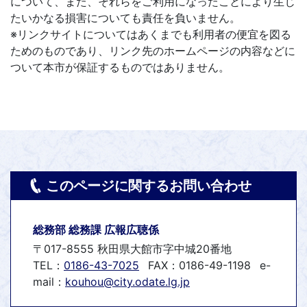
について、また、それらをご利用になったことにより生じ
たいかなる損害についても責任を負いません。
※リンクサイトについてはあくまでも利用者の便宜を図る
ためのものであり、リンク先のホームページの内容などに
ついて本市が保証するものではありません。
このページに関するお問い合わせ
総務部 総務課 広報広聴係
〒017-8555 秋田県大館市字中城20番地
TEL：
0186-43-7025
FAX：0186-49-1198
e-
mail：
kouhou@city.odate.lg.jp