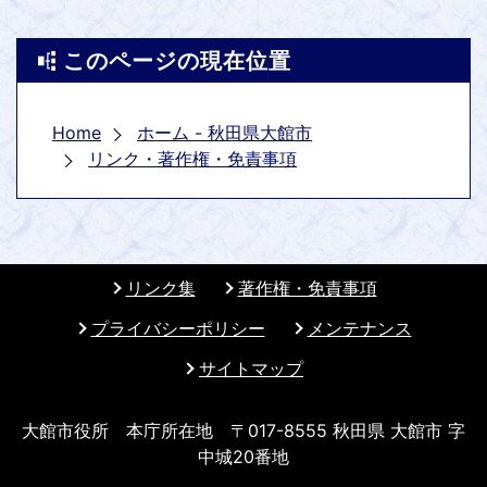
このページの現在位置
Home
ホーム - 秋田県大館市
リンク・著作権・免責事項
リンク集
著作権・免責事項
プライバシーポリシー
メンテナンス
サイトマップ
大館市役所 本庁所在地 〒017-8555 秋田県 大館市 字
中城20番地