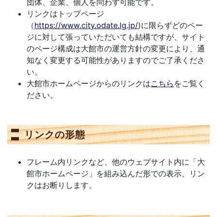
団体、企業、個人を問わず可能です。
リンクはトップページ
（
https://www.city.odate.lg.jp/
)に限らずどのペー
ジに対して張っていただいても結構ですが、サイト
のページ構成は大館市の運営方針の変更により、通
知なく変更する可能性がありますのでご了承くださ
い。
大館市ホームページからのリンクは
こちら
をご覧く
ださい。
リンクの形態
フレーム内リンクなど、他のウェブサイト内に「大
館市ホームページ」を組み込んだ形での表示、リン
クはお断りします。