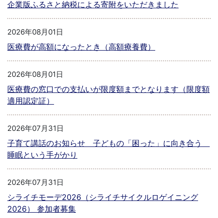
企業版ふるさと納税による寄附をいただきました
2026年08月01日
医療費が高額になったとき（高額療養費）
2026年08月01日
医療費の窓口での支払いが限度額までとなります（限度額
適用認定証）
2026年07月31日
子育て講話のお知らせ 子どもの「困った」に向き合う
睡眠という手がかり
2026年07月31日
シライチモーデ2026（シライチサイクルロゲイニング
2026） 参加者募集