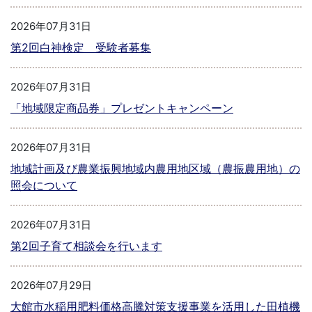
2026年07月31日
第2回白神検定 受験者募集
2026年07月31日
「地域限定商品券」プレゼントキャンペーン
2026年07月31日
地域計画及び農業振興地域内農用地区域（農振農用地）の
照会について
2026年07月31日
第2回子育て相談会を行います
2026年07月29日
大館市水稲用肥料価格高騰対策支援事業を活用した田植機