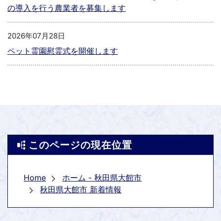
の導入を行う農業者を募集します
2026年07月28日
ペット霊園慰霊式を開催します
このページの現在位置
Home
ホーム - 秋田県大館市
秋田県大館市 新着情報