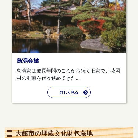
鳥潟会館
鳥潟家は慶長年間のころから続く旧家で、花岡
村の肝煎を代々務めてきた...
詳しく見る
大館市の埋蔵文化財包蔵地