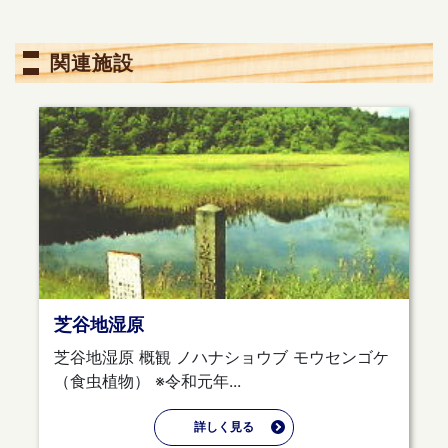
関連施設
芝谷地湿原
芝谷地湿原 概観 ノハナショウブ モウセンゴケ
（食虫植物） ※令和元年...
詳しく見る