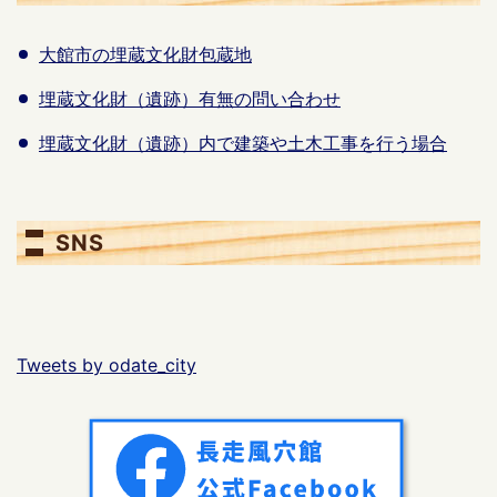
大館市の埋蔵文化財包蔵地
埋蔵文化財（遺跡）有無の問い合わせ
埋蔵文化財（遺跡）内で建築や土木工事を行う場合
SNS
Tweets by odate_city