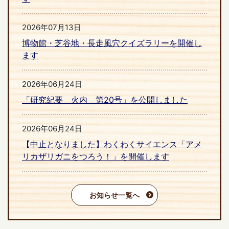
2026年07月13日
博物館・芝谷地・長走風穴クイズラリーを開催し
ます
2026年06月24日
「研究紀要 火内 第20号」を公開しました
2026年06月24日
【中止となりました】わくわくサイエンス「アメ
リカザリガニをつろう！」を開催します
お知らせ一覧へ