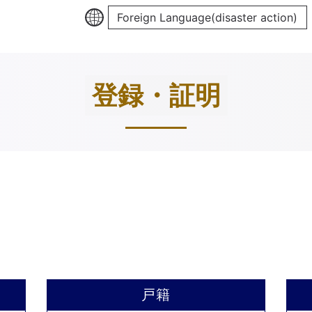
Foreign Language(disaster action)
登録・証明
戸籍