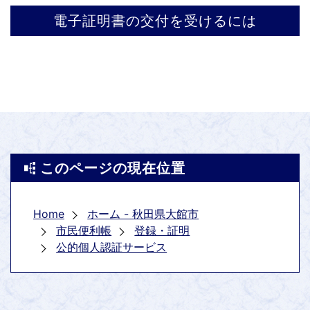
電子証明書の交付を受けるには
このページの現在位置
Home
ホーム - 秋田県大館市
市民便利帳
登録・証明
公的個人認証サービス