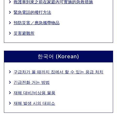
救護車到來之前在家庭內可實施的急救措施
緊急電話的撥打方法
預防災害／應急攜帶物品
災害避難所
한국어 (Korean)
구급차가 올 때까지 집에서 할 수 있는 응급 처치
긴급전화 거는 방법
재해 대비/비상용 물품
재해 발생 시의 대피소