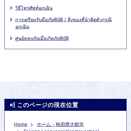
วิธีโทรศัพท์ฉุกเฉิน
การเตรียมรับมือภัยพิบัติ / สิ่งของที่นำติดตัวกรณี
ฉุกเฉิน
ศูนย์หลบภัยเมื่อเกิดภัยพิบัติ
このページの現在位置
Home
ホーム - 秋田県大館市