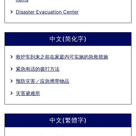
Disaster Evacuation Center
中文(简化字)
救护车到来之前在家庭内可实施的急救措施
紧急电话的拨打方法
预防灾害／应急携带物品
灾害避难所
中文(繁體字)