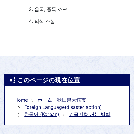
음독, 중독 쇼크
의식 소실
このページの現在位置
Home
ホーム - 秋田県大館市
Foreign Language(disaster action)
한국어 (Korean)
긴급전화 거는 방법