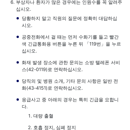
부상자나 환자가 많은 경우에는 인원수를 꼭 알려주
십시오.
당황하지 말고 직원의 질문에 정확히 대답하십
시오.
공중전화에서 걸 때는 먼저 수화기를 들고 빨간
색 긴급통화용 버튼을 누른 뒤 「119번」을 누르
십시오.
화재 발생 장소에 관한 문의는 소방 텔레폰 서비
스(42-0119)로 연락하십시오.
당직의 및 병원 소개, 기타 문의 사항은 일반 전
화(43-4151)로 연락하십시오.
응급사고 중 아래의 경우는 특히 긴급을 요합니
다.
대량 출혈
호흡 정지, 심폐 정지