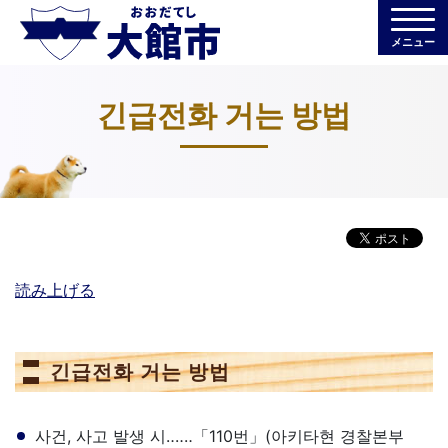
メニュー
긴급전화 거는 방법
読み上げる
긴급전화 거는 방법
사건, 사고 발생 시‥‥‥「110번」(아키타현 경찰본부