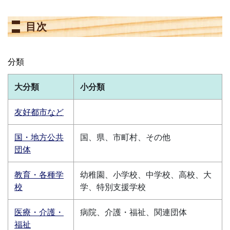
目次
分類
大分類
小分類
友好都市など
国・地方公共
国、県、市町村、その他
団体
教育・各種学
幼稚園、小学校、中学校、高校、大
校
学、特別支援学校
医療・介護・
病院、介護・福祉、関連団体
福祉