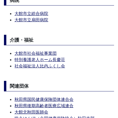
病院
大館市立総合病院
大館市立扇田病院
介護・福祉
大館市社会福祉事業団
特別養護老人ホーム長慶荘
社会福祉法人比内ふくし会
関連団体
秋田県国民健康保険団体連合会
秋田県後期高齢者医療広域連合
大館北秋田医師会