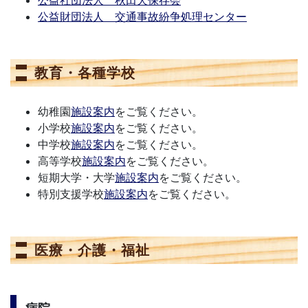
公益財団法人 交通事故紛争処理センター
教育・各種学校
幼稚園
施設案内
をご覧ください。
小学校
施設案内
をご覧ください。
中学校
施設案内
をご覧ください。
高等学校
施設案内
をご覧ください。
短期大学・大学
施設案内
をご覧ください。
特別支援学校
施設案内
をご覧ください。
医療・介護・福祉