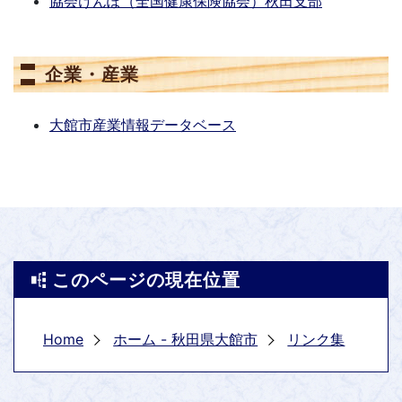
協会けんぽ（全国健康保険協会）秋田支部
企業・産業
大館市産業情報データベース
このページの現在位置
Home
ホーム - 秋田県大館市
リンク集