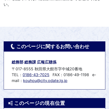
い。
このページに関するお問い合わせ
総務部 総務課 広報広聴係
〒017-8555 秋田県大館市字中城20番地
TEL：
0186-43-7025
FAX：0186-49-1198
e-
mail：
kouhou@city.odate.lg.jp
このページの現在位置