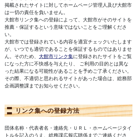
掲載されたサイトに対してホームページ管理人及び大館市
は一切の責任を負いません。
大館市リンク集への登録によって、大館市がそのサイトを
推薦・保証するという意味ではないことをご理解くださ
い。
大館市では登録されている内容を適宜チェックいたします
が、いつでも適切であることを保証するものではありませ
ん。そのため、
大館市リンク集
に登録されたサイトをご覧
になった方に不快感を与えたり、 ご利用の目的とは異な
った結果になる可能性があることを予めご了承ください。
その際、不適切と思われるサイトがあった場合は、総務部
企画調整課までお知らせください。
リンク集への登録方法
団体名称・代表者名・連絡先・ＵＲＬ・ホームページタイ
トルを記入のうえ、総務課広報広聴係までご連絡くださ