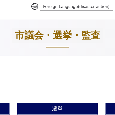
Foreign Language(disaster action)
市議会・選挙・監査
選挙