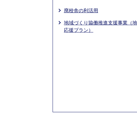
廃校舎の利活用
地域づくり協働推進支援事業（
応援プラン）