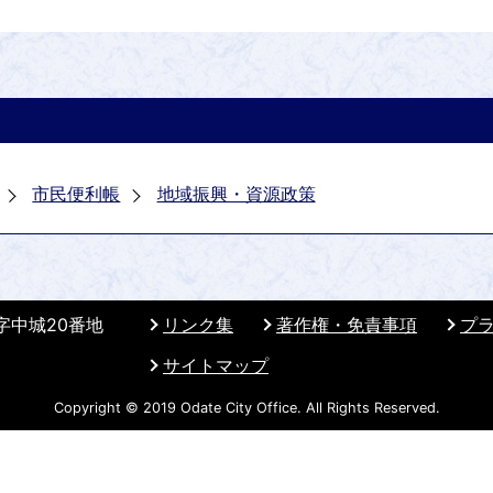
市民便利帳
地域振興・資源政策
 字中城20番地
リンク集
著作権・免責事項
プ
サイトマップ
Copyright © 2019 Odate City Office. All Rights Reserved.