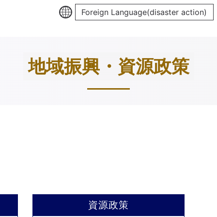
Foreign Language(disaster action)
地域振興・資源政策
資源政策