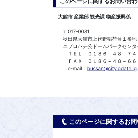
このページに関するお問い合わ
大館市 産業部 観光課 物産振興係
〒017-0031
秋田県大館市上代野稲荷台１番地
ニプロハチ公ドームパークセンタ
ＴＥＬ：０１８６－４８－７４
ＦＡＸ：０１８６－４８－６６
e-mail：
bussan@city.odate.lg.
このページに関するお問