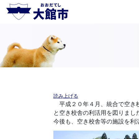
読み上げる
平成２０年４月、統合で空き
と空き校舎の利活用を図りまし
今後も、空き校舎等の施設を利