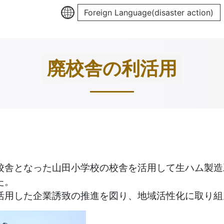
Foreign Language(disaster action)
廃校舎の利活用
校舎となった山田小学校の校舎を活用して生ハム製造
た。
活用した企業誘致の推進を図り、地域活性化に取り組