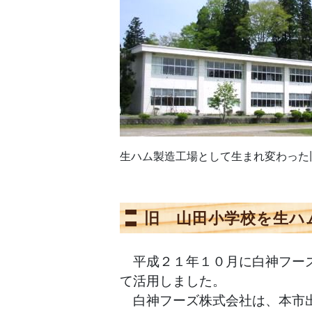
生ハム製造工場として生まれ変わった
旧 山田小学校を生ハ
平成２１年１０月に白神フーズ
て活用しました。
白神フーズ株式会社は、本市出