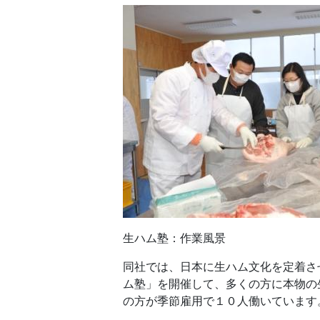
生ハム塾：作業風景
同社では、日本に生ハム文化を定着さ
ム塾」を開催して、多くの方に本物の
の方が季節雇用で１０人働いています