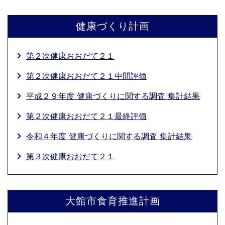
健康づくり計画
第２次健康おおだて２１
第２次健康おおだて２１中間評価
平成２９年度 健康づくりに関する調査 集計結果
第２次健康おおだて２１最終評価
令和４年度 健康づくりに関する調査 集計結果
第３次健康おおだて２１
大館市食育推進計画