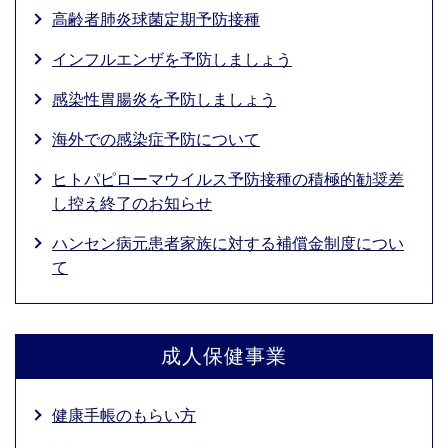
高齢者肺炎球菌定期予防接種
インフルエンザを予防しましょう
感染性胃腸炎を予防しましょう
海外での感染症予防について
ヒトパピローマウイルス予防接種の積極的勧奨差
し控え終了のお知らせ
ハンセン病元患者家族に対する補償金制度につい
て
成人保健事業
健康手帳のもらい方