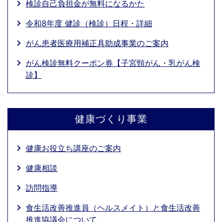
検診自己負担金が無料になるかた
令和8年度 健診（検診）日程・詳細
がん患者医療用補正具助成事業のご案内
がん検診無料クーポン券【子宮頸がん・乳がん検
診】
健康づくり事業
健康お役立ち講座のご案内
健康相談
訪問指導
食生活改善推進員（ヘルスメイト）と食生活改善
推進協議会について