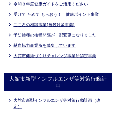
令和８年度健康ガイドをご活用ください
受けて ためて もらおう！ 健康ポイント事業
こころの相談事業(自殺対策事業)
予防接種の接種間隔が一部変更になりました
献血協力事業所を募集しています
大館市健康づくりチャレンジ事業所認定事業
大館市新型インフルエンザ等対策行動計
画
大館市新型インフルエンザ等対策行動計画（改
定）