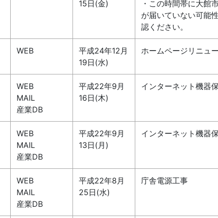
15日(金)
・この時間帯に大館
が届いていない可能
認ください。
WEB
平成24年12月
ホームページリニュ
19日(水)
WEB
平成22年9月
インターネット機器
MAIL
16日(木)
産業DB
WEB
平成22年9月
インターネット機器
MAIL
13日(月)
産業DB
WEB
平成22年8月
庁舎電源工事
MAIL
25日(水)
産業DB