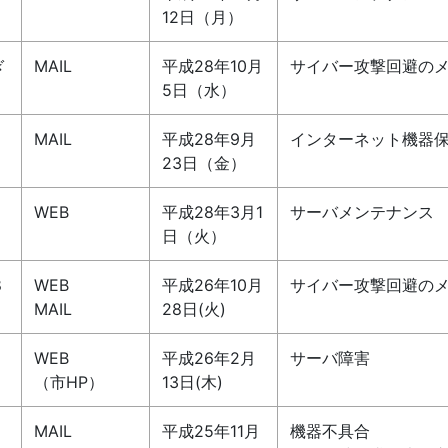
12日（月）
ぎ
MAIL
平成28年10月
サイバー攻撃回避の
5日（水）
MAIL
平成28年9月
インターネット機器
23日（金）
WEB
平成28年3月1
サーバメンテナンス
日（火）
8
WEB
平成26年10月
サイバー攻撃回避の
MAIL
28日(火)
WEB
平成26年2月
サーバ障害
（市HP）
13日(木)
MAIL
平成25年11月
機器不具合