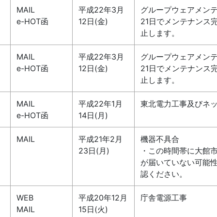
MAIL
平成22年3月
グループウェアメン
e-HOT函
12日(金)
21日でメンテナンス
止します。
MAIL
平成22年3月
グループウェアメン
e-HOT函
12日(金)
21日でメンテナンス
止します。
MAIL
平成22年1月
東北電力工事及びネ
e-HOT函
14日(月)
MAIL
平成21年2月
機器不具合
23日(月)
・この時間帯に大館
が届いていない可能
認ください。
WEB
平成20年12月
庁舎電源工事
MAIL
15日(火)