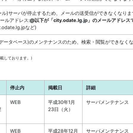
ール)サーバが停止するため、メールの送受信ができなくなりま
ールアドレス:
@以下が「city.odate.lg.jp」のメールアドレ
y.odate.lg.jpなど)
業データベース)のメンテナンスのため、検索・閲覧ができなく
掲載しております。)
停止内
掲載日
詳細
WEB
平成30年1月
サーバメンテナンス
程
23日（火）
WEB
平成28年12月
サーバメンテナンス