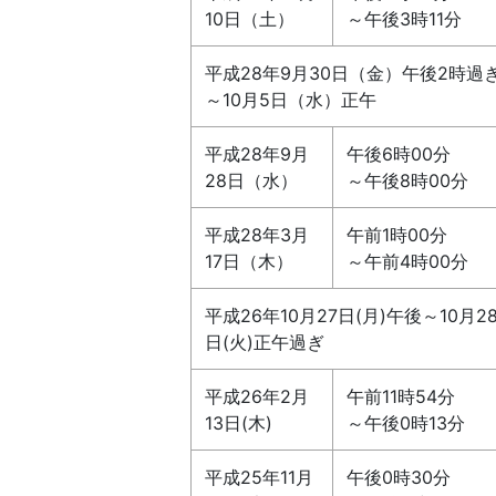
10日（土）
～午後3時11分
平成28年9月30日（金）午後2時過
～10月5日（水）正午
平成28年9月
午後6時00分
28日（水）
～午後8時00分
平成28年3月
午前1時00分
17日（木）
～午前4時00分
平成26年10月27日(月)午後～10月2
日(火)正午過ぎ
平成26年2月
午前11時54分
13日(木)
～午後0時13分
平成25年11月
午後0時30分