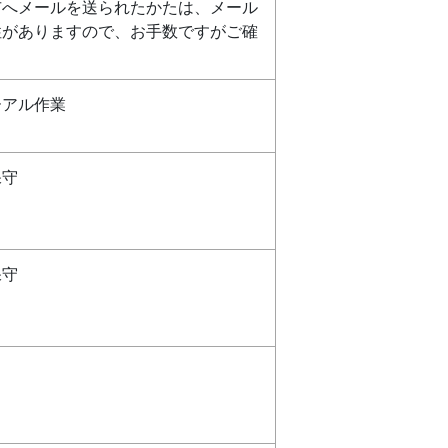
市へメールを送られたかたは、メール
性がありますので、お手数ですがご確
ーアル作業
保守
保守