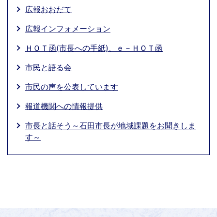
広報おおだて
広報インフォメーション
ＨＯＴ函(市長への手紙)、ｅ－ＨＯＴ函
市民と語る会
市民の声を公表しています
報道機関への情報提供
市長と話そう～石田市長が地域課題をお聞きしま
す～