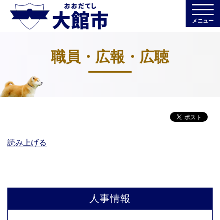
メニュー
職員・広報・広聴
読み上げる
人事情報