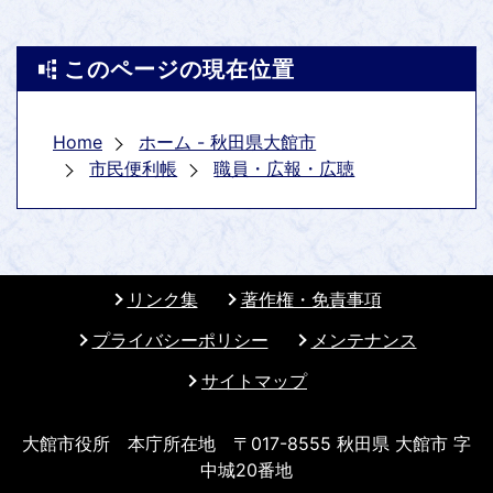
このページの現在位置
Home
ホーム - 秋田県大館市
市民便利帳
職員・広報・広聴
リンク集
著作権・免責事項
プライバシーポリシー
メンテナンス
サイトマップ
大館市役所 本庁所在地 〒017-8555 秋田県 大館市 字
中城20番地