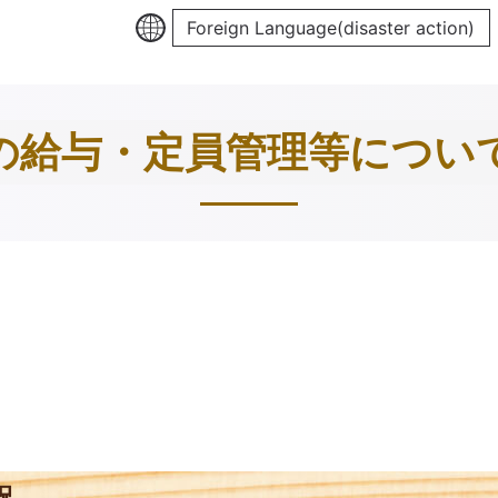
Foreign Language(disaster action)
の給与・定員管理等につい
況