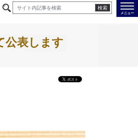
検索
メニュー
て公表します