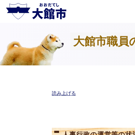
大館市職員
読み上げる
人事行政の運営等の状