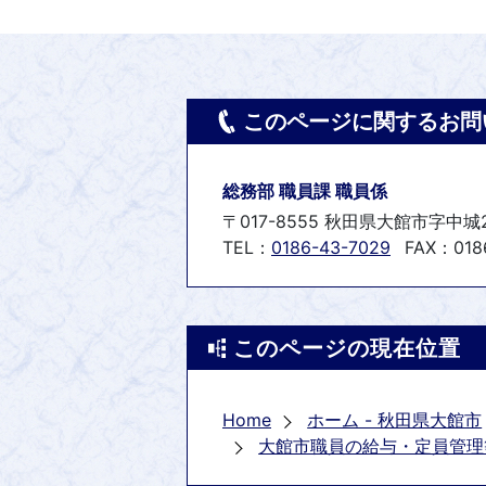
このページに関するお問
総務部 職員課 職員係
〒017-8555 秋田県大館市字中城
TEL：
0186-43-7029
FAX：0186
このページの現在位置
Home
ホーム - 秋田県大館市
大館市職員の給与・定員管理