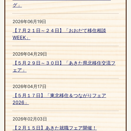
グ」
2026年06月19日
【７月２１日～２４日】「おおだて移住相談
WEEK」
2026年04月29日
【５月２９日～３０日】「あきた県北移住交流フ
ェア」
2026年04月17日
【５月１７日】「東北移住＆つながりフェア
2026」
2026年02月03日
【２月１５日】あきた就職フェア開催！