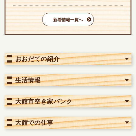
新着情報一覧へ
おおだての紹介
生活情報
大館市空き家バンク
大館での仕事