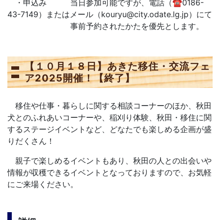
・申込み 当日参加可能ですが、電話（☎0186-
43-7149）またはメール（kouryu@city.odate.lg.jp）にて
事前予約されたかたを優先とします。
【１０月１８日】あきた移住・交流フェ
ア2025開催！【終了】
移住や仕事・暮らしに関する相談コーナーのほか、秋田
犬とのふれあいコーナーや、稲刈り体験、秋田・移住に関
するステージイベントなど、どなたでも楽しめる企画が盛
りだくさん！
親子で楽しめるイベントもあり、秋田の人との出会いや
情報が収穫できるイベントとなっておりますので、お気軽
にご来場ください。