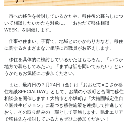
す！
市への移住を検討しているかたや、移住後の暮らしにつ
いて相談したいかたを対象に、「おおだて移住相談
WEEK」を開催します。
仕事や住まい、子育て、地域とのかかわり方など、移住
に関するさまざまなご相談に市職員がお応えします。
移住を具体的に検討しているかたはもちろん、「いつか
地方で暮らしてみたい」「まずは話を聞いてみたい」とい
うかたもお気軽にご参加ください。
また、最終日の７月24日（金）は「おおだて×こさか移
住相談SPECIALDAY」として、お隣の小坂町と合同で移住
相談会を開催します！大館市と小坂町は「大館圏域定住自
立圏共生ビジョン」に基づき移住施策を連携して推進して
おり、その取り組みの一環として実施します。県北エリア
で移住先を検討している方もぜひご参加ください！