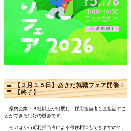
【２月１５日】あきた就職フェア開催！
【終了】
県内企業７６社以上が出展し、採用担当者と直接話すこ
とができる絶好の機会です。
そのほか市町村担当者による移住相談もできますので、