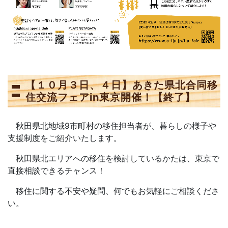
【１０月３日、４日】あきた県北合同移
住交流フェアin東京開催！【終了】
秋田県北地域9市町村の移住担当者が、暮らしの様子や
支援制度をご紹介いたします。
秋田県北エリアへの移住を検討しているかたは、東京で
直接相談できるチャンス！
移住に関する不安や疑問、何でもお気軽にご相談くださ
い。