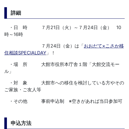
詳細
・日 時 ７月21日（火）～７月24日（金） 10
時～16時
７月24日（金）は「
おおだて×こさか移
住相談SPECIALDAY
」！
・場 所 大館市役所本庁舎１階「大館交流モー
ル」
・対 象 大館市への移住を検討している方やその
ご家族・ご友人等
・その他 事前申込制 ※空きがあれば当日参加可
申込方法