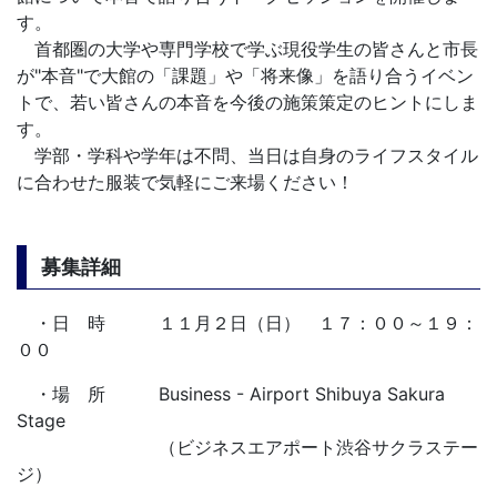
す。
首都圏の大学や専門学校で学ぶ現役学生の皆さんと市長
が"本音"で大館の「課題」や「将来像」を語り合うイベン
トで、若い皆さんの本音を今後の施策策定のヒントにしま
す。
学部・学科や学年は不問、当日は自身のライフスタイル
に合わせた服装で気軽にご来場ください！
募集詳細
・日 時 １１月２日（日） １７：００～１９：
００
・場 所 Business - Airport Shibuya Sakura
Stage
（ビジネスエアポート渋谷サクラステー
ジ）