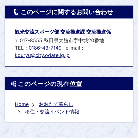
このページに関するお問い合わせ
観光交流スポーツ部 交流推進課 交流推進係
〒017-8555 秋田県大館市字中城20番地
TEL：
0186-43-7149
e-mail：
kouryu@city.odate.lg.jp
このページの現在位置
Home
おおだて暮らし
移住・交流イベント情報