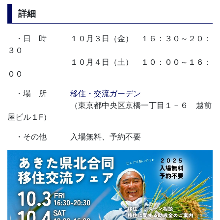
詳細
・日 時 １０月３日（金） １６：３０～２０：
３０
１０月４日（土） １０：００～１６：
００
・場 所
移住・交流ガーデン
（東京都中央区京橋一丁目１－６ 越前
屋ビル１F）
・その他 入場無料、予約不要