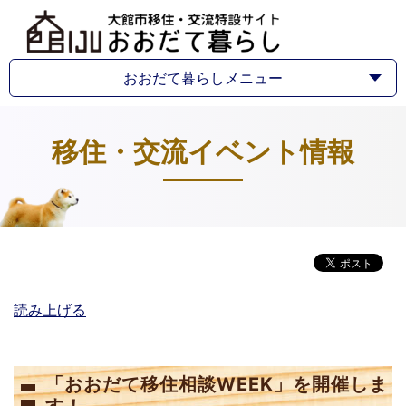
おおだて暮らしメニュー
移住・交流イベント情報
読み上げる
「おおだて移住相談WEEK」を開催しま