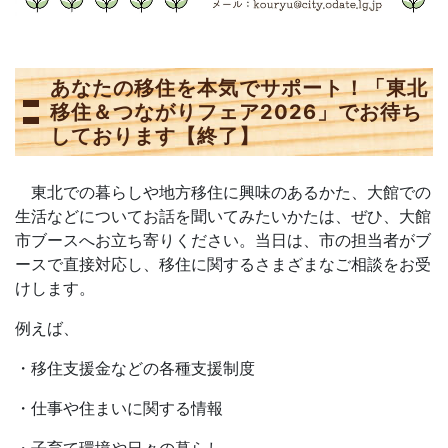
あなたの移住を本気でサポート！「東北
移住＆つながりフェア2026」でお待ち
しております【終了】
東北での暮らしや地方移住に興味のあるかた、大館での
生活などについてお話を聞いてみたいかたは、ぜひ、大館
市ブースへお立ち寄りください。当日は、市の担当者がブ
ースで直接対応し、移住に関するさまざまなご相談をお受
けします。
例えば、
・移住支援金などの各種支援制度
・仕事や住まいに関する情報
・子育て環境や日々の暮らし