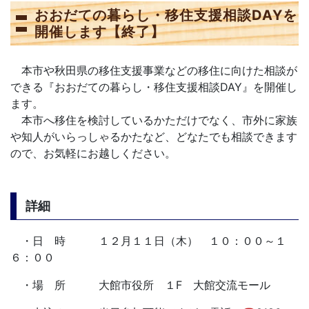
おおだての暮らし・移住支援相談DAYを
開催します【終了】
本市や秋田県の移住支援事業などの移住に向けた相談が
できる『おおだての暮らし・移住支援相談DAY』を開催し
ます。
本市へ移住を検討しているかただけでなく、市外に家族
や知人がいらっしゃるかたなど、どなたでも相談できます
ので、お気軽にお越しください。
詳細
・日 時 １２月１１日（木） １０：００～１
６：００
・場 所 大館市役所 １F 大館交流モール