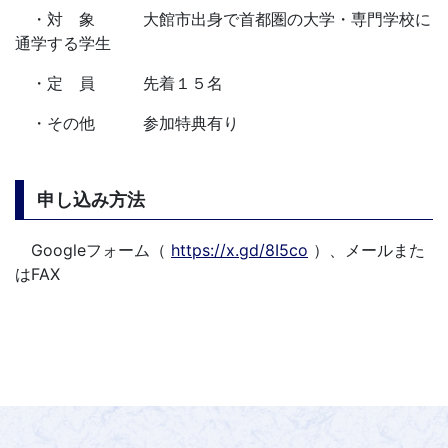
・対 象 大館市出身で首都圏の大学・専門学校に
通学する学生
・定 員 先着１５名
・その他 参加特典有り
申し込み方法
Googleフォーム（
https://x.gd/8I5co
）、メールまた
はFAX