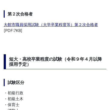
第２次合格者
大館市職員採用試験（大学卒業程度等）第２次合格者
[PDF:7KB]
短大・高校卒業程度の試験（令和９年４月以降
採用予定）
試験区分
・初級行政
・初級土木
・保育士