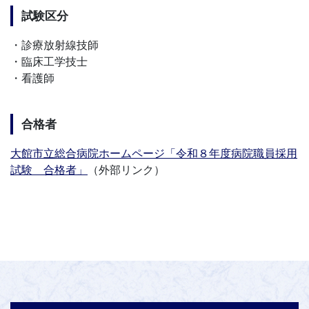
試験区分
・診療放射線技師
・臨床工学技士
・看護師
合格者
大館市立総合病院ホームページ「令和８年度病院職員採用
試験 合格者」
（外部リンク）