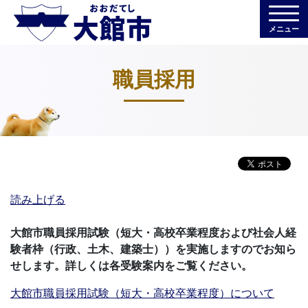
メニュー
職員採用
読み上げる
大館市職員採用試験（短大・高校卒業程度および社会人経
験者枠（行政、土木、建築士））を実施しますのでお知ら
せします。詳しくは各受験案内をご覧ください。
大館市職員採用試験（短大・高校卒業程度）について