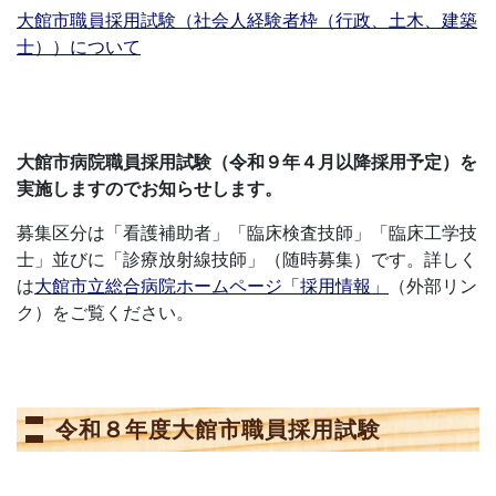
大館市職員採用試験（社会人経験者枠（行政、土木、建築
士））について
大館市病院職員採用試験（令和９年４月以降採用予定）を
実施しますのでお知らせします。
募集区分は「看護補助者」「臨床検査技師」「臨床工学技
士」並びに「診療放射線技師」（随時募集）です。詳しく
は
大館市立総合病院ホームページ「採用情報」
（外部リン
ク）をご覧ください。
令和８年度大館市職員採用試験