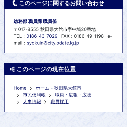
このページに関するお問い合わせ
総務部 職員課 職員係
〒017-8555 秋田県大館市字中城20番地
TEL：
0186-43-7029
FAX：0186-49-1198
e-
mail：
syokuin@city.odate.lg.jp
このページの現在位置
Home
ホーム - 秋田県大館市
市民便利帳
職員・広報・広聴
人事情報
職員採用