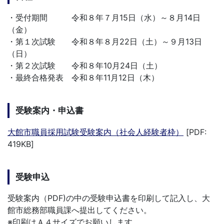
・受付期間 令和８年７月15日（水）～８月14日
（金）
・第１次試験 令和８年８月22日（土）～９月13日
（日）
・第２次試験 令和８年10月24日（土）
・最終合格発表 令和８年11月12日（木）
受験案内・申込書
大館市職員採用試験受験案内（社会人経験者枠）
[PDF:
419KB]
受験申込
受験案内（PDF)の中の受験申込書を印刷して記入し、大
館市総務部職員課へ提出してください。
※印刷はＡ４サイズでお願いします。