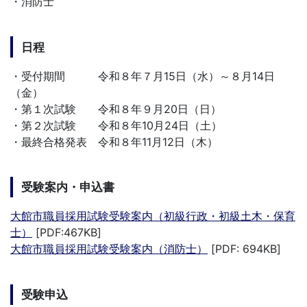
・消防士
日程
・受付期間 令和８年７月15日（水）～８月14日
（金）
・第１次試験 令和８年９月20日（日）
・第２次試験 令和８年10月24日（土）
・最終合格発表 令和８年11月12日（木）
受験案内・申込書
大館市職員採用試験受験案内（初級行政・初級土木・保育
士）
[PDF:467KB]
大館市職員採用試験受験案内（消防士）
[PDF: 694KB]
受験申込