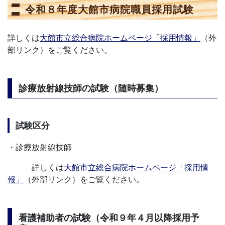
令和８年度大館市病院職員採用試験
詳しくは
大館市立総合病院ホームページ「採用情報」
（外
部リンク）をご覧ください。
診療放射線技師の試験（随時募集）
試験区分
・診療放射線技師
詳しくは
大館市立総合病院ホームページ「採用情
報」
（外部リンク）をご覧ください。
看護補助者の試験（令和９年４月以降採用予