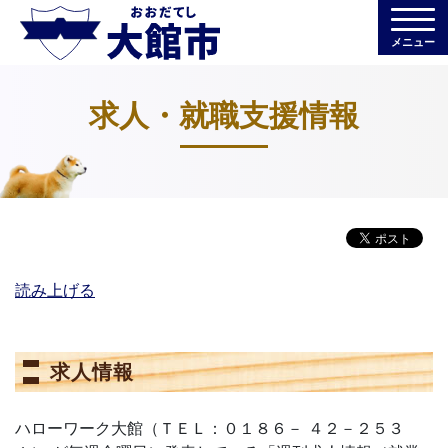
メニュー
求人・就職支援情報
読み上げる
求人情報
ハローワーク大館（ＴＥＬ：０１８６－
４２－２５３