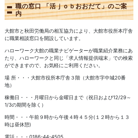
職の窓口 「活ｊｏｂおおだて」のご案
内
大館市と秋田労働局の相互協力により、大館市役所本庁舎
に職業相談窓口を開設しています。
ハローワーク大館の職業ナビゲーターが職業紹介業務にあ
たり、ハローワークと同じ「求人情報提供端末」での検索
ができますので、お気軽にご利用ください。
場 所・・・大館市役所本庁舎３階（大館市字中城20番
地）
稼働日・・・月曜日から金曜日まで（祝日および12/29～
1/3の期間を除く）
時間・・・午前９時から午後４時４５分(１２時から１３
時は昼休憩)
電話・・・0186-44-4505