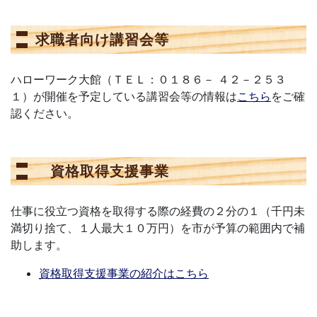
求職者向け講習会等
ハローワーク大館（ＴＥＬ：０１８６－
４２－２５３
１）が開催を予定している講習会等の情報は
こちら
をご確
認ください。
資格取得支援事業
仕事に役立つ資格を取得する際の
経費の２分の１（千円未
満切り捨て、１人最大１０万円）を市が予算の範囲内で補
助します。
資格取得支援事業の紹介はこちら