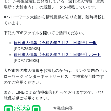
１）
が毎週金曜日に発表している「週刊求人情報（就業
場所：大館市内）」の最新データを掲載しています。
※ハローワーク大館から情報提供があり次第、随時掲載し
ています。
下記のPDFファイルを開いてご活用ください。
週刊求人情報【令和８年７月３１日発行】一般
[PDF:2509KB]
週刊求人情報【令和８年７月３１日発行】パート
[PDF:1736KB]
大館市外の求人情報をお探しのかたは、リンク集内の「ハ
ローワーク インターネットサービス」で検索が可能です
のでご利用ください。
また、LINEによる情報発信も行っておりますので、ぜひ
就職活動に活用ください。
☆発信内容