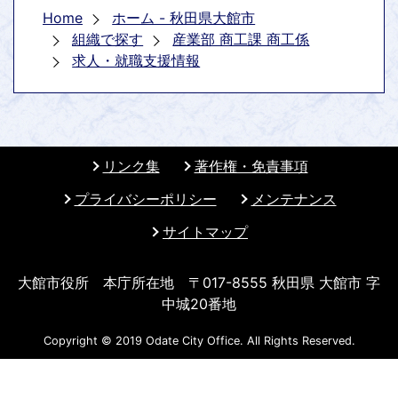
Home
ホーム - 秋田県大館市
組織で探す
産業部 商工課 商工係
求人・就職支援情報
リンク集
著作権・免責事項
プライバシーポリシー
メンテナンス
サイトマップ
大館市役所 本庁所在地 〒017-8555 秋田県 大館市 字
中城20番地
Copyright © 2019 Odate City Office. All Rights Reserved.