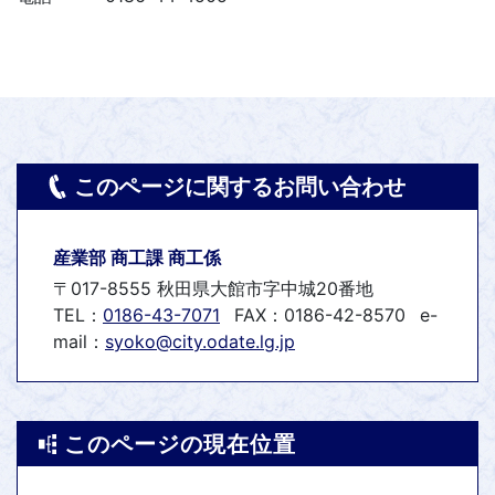
このページに関するお問い合わせ
産業部 商工課 商工係
〒017-8555 秋田県大館市字中城20番地
TEL：
0186-43-7071
FAX：0186-42-8570
e-
mail：
syoko@city.odate.lg.jp
このページの現在位置