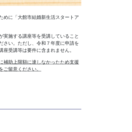
ために「大館市結婚新生活スタートア
が実施する講座等を受講していること
ださい。ただし、令和７年度に申請を
講座受講等は要件に含まれません。
に補助上限額に達しなかったため支援
をご留意ください。