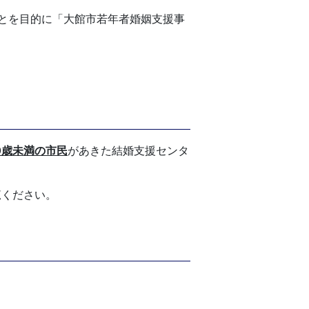
とを目的に
「大館市若
年者婚姻支援事
0歳未満の市民
があきた結婚支援センタ
覧ください。