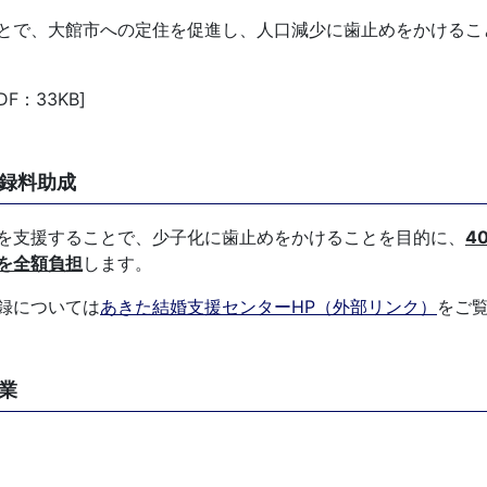
とで、大館市への定住を促進し、人口減少に歯止めをかけるこ
DF：33KB]
録料助成
を支援することで、少子化に歯止めをかけることを目的に、
4
を全額負担
します。
録については
あきた結婚支援センターHP（外部リンク）
をご
業