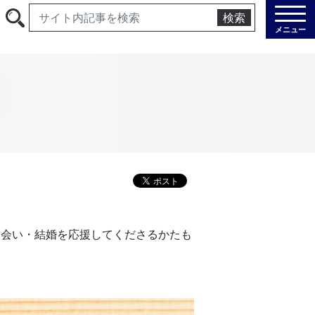
検索
メニュー
す
出会い・結婚を応援してくださるかたも