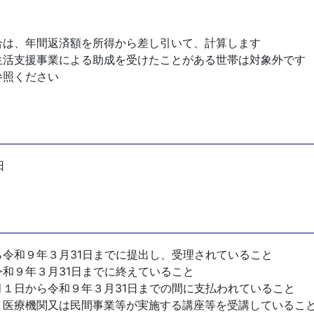
合は、年間返済額を所得から差し引いて、計算します
生活支援事業による助成を受けたことがある世帯は対象外です
参照ください
日
令和９年３月31日までに提出し、受理されていること
和９年３月31日までに終えていること
１日から令和９年３月31日までの間に支払われていること
、医療機関又は民間事業等が実施する講座等を受講しているこ