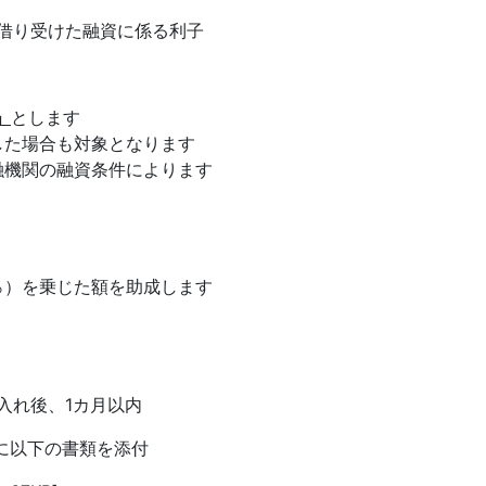
借り受けた融資に係る利子
」
とします
した場合も対象となります
融機関の融資条件によります
％）を乗じた額を助成します
入れ後、1カ月以内
に以下の書類を添付