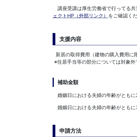
講座受講は厚生労働省で行ってる共
ェクトHP（外部リンク）
をご確認く
支援内容
新居の取得費用（建物の購入費用に限
※住居手当等の部分については対象外
補助金額
婚姻日における夫婦の年齢がともに2
婚姻日における夫婦の年齢がともに3
申請方法