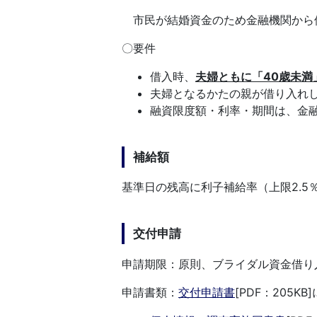
市民が結婚資金のため金融機関から
〇要件
借入時、
夫婦ともに「40歳未満
夫婦となるかたの親が借り入れ
融資限度額・利率・期間は、金
補給額
基準日の残高に利子補給率（上限2.5
交付申請
申請期限：原則、ブライダル資金借り
申請書類：
交付申請書
[PDF：205KB]