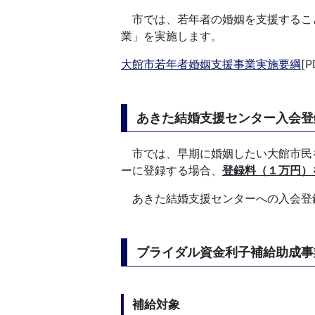
市では、若年者の婚姻を支援するこ
業」を実施します。
大館市若年者婚姻支援事業実施要綱
[P
あきた結婚支援センター入会登
市では、早期に婚姻したい大館市民
ーに登録する場合、
登録料（１万円）
あきた結婚支援センターへの入会登
ブライダル資金利子補給助成事
補給対象