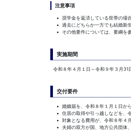
注意事項
奨学金を返済している世帯の場
過去にどちらか一方でも結婚新
その他要件については、要綱を
実施期間
令和８年４月１日～令和９年３月31
交付要件
婚姻届を、令和８年１月１日から
住居の取得や引っ越しなどを、令
対象となる費用が、令和８年４月
夫婦の双方が国、地方公共団体