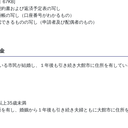
：67KB]
契約書および返済予定表の写し
通帳の写し（口座番号がわかるもの）
認できるものの写し（申請者及び配偶者のもの）
金
る市民が結婚し、１年後も引き続き大館市に住所を有している
以上35歳未満
所を有し、婚姻から１年後も引き続き夫婦ともに大館市に住所