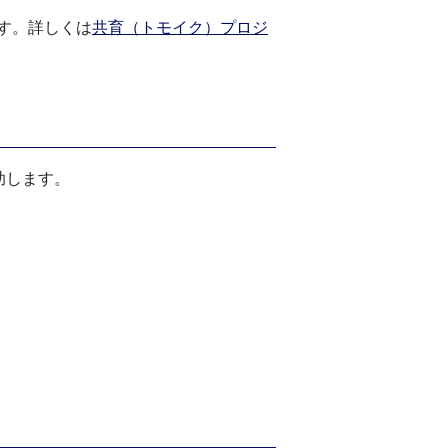
す。詳しくは
共育（トモイク）プロジ
助します。