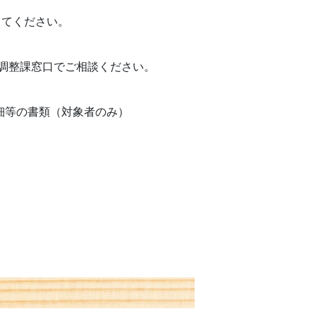
してください。
調整課窓口でご相談ください。
明細等の書類（対象者のみ）