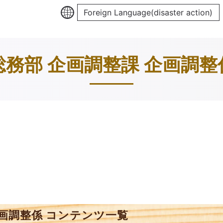
Foreign Language(disaster action)
総務部 企画調整課 企画調整
企画調整係 コンテンツ一覧