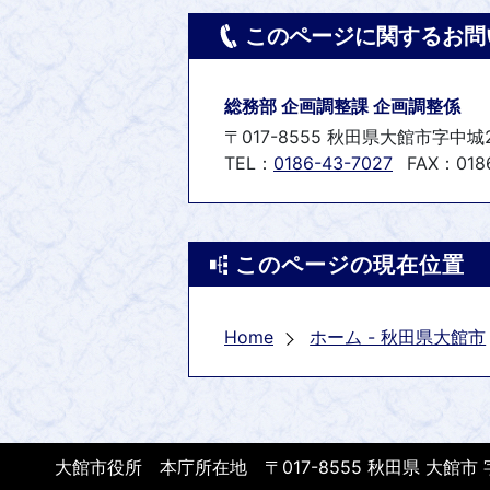
このページに関するお問
総務部 企画調整課 企画調整係
〒017-8555 秋田県大館市字中城
TEL：
0186-43-7027
FAX：0186
このページの現在位置
Home
ホーム - 秋田県大館市
大館市役所 本庁所在地 〒017-8555 秋田県 大館市