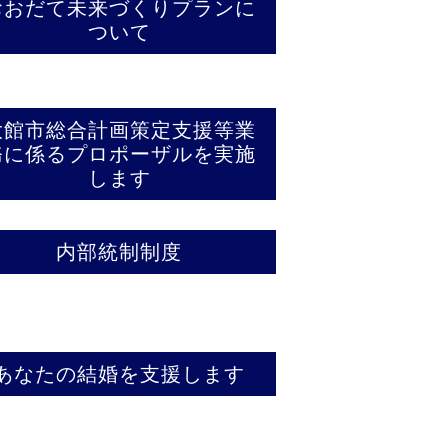
おおだて未来づくりプランに
ついて
大館市総合計画策定支援等業
務に係るプロポーザルを実施
します
内部統制制度
あなたの結婚を支援します