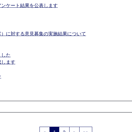
アンケート結果を公表します
案）に対する意見募集の実施結果について
ました
成します
ン