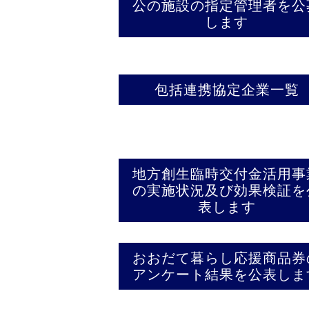
公の施設の指定管理者を公
します
包括連携協定企業一覧
地方創生臨時交付金活用事
の実施状況及び効果検証を
表します
おおだて暮らし応援商品券
アンケート結果を公表しま