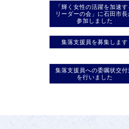
「輝く女性の活躍を加速す
リーダーの会」に石田市長
参加しました
集落支援員を募集します
集落支援員への委嘱状交付
を行いました