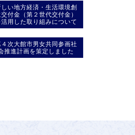
新しい地方経済・生活環境創
生交付金（第２世代交付金）
を活用した取り組みについて
第４次大館市男女共同参画社
会推進計画を策定しました