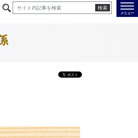
検索
メニュー
係