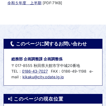
令和５年度 上半期
[PDF:71KB]
このページに関するお問い合わせ
総務部 企画調整課 企画調整係
〒017-8555 秋田県大館市字中城20番地
TEL：
0186-43-7027
FAX：0186-49-1198
e-
mail：
kikaku@city.odate.lg.jp
このページの現在位置