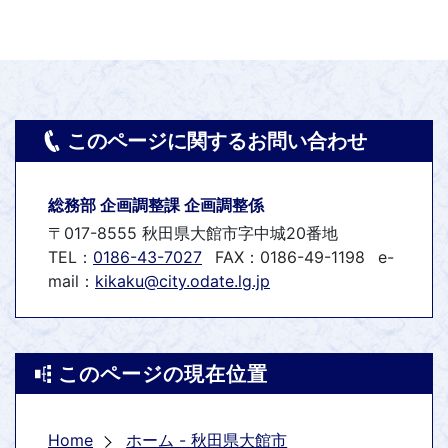
このページに関するお問い合わせ
総務部 企画調整課 企画調整係
〒017-8555 秋田県大館市字中城20番地
TEL：
0186-43-7027
FAX：0186-49-1198
e-
mail：
kikaku@city.odate.lg.jp
このページの現在位置
Home
ホーム - 秋田県大館市