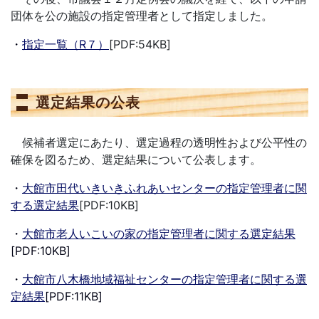
団体を公の施設の指定管理者として指定しました。
・
指定一覧（R７）
[PDF:54KB]
選定結果の公表
候補者選定にあたり、選定過程の透明性および公平性の
確保を図るため、選定結果について公表します。
・
大館市田代いきいきふれあいセンターの指定管理者に関
する選定結果
[PDF:10KB]
・
大館市老人いこいの家の指定管理者に関する選定結果
[PDF:10KB]
・
大館市八木橋地域福祉センターの指定管理者に関する選
定結果
[PDF:11KB]