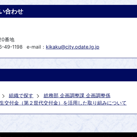
い合わせ
20番地
-49-1198
e-mail：
kikaku@city.odate.lg.jp
組織で探す
総務部 企画調整課 企画調整係
生交付金（第２世代交付金）を活用した取り組みについて