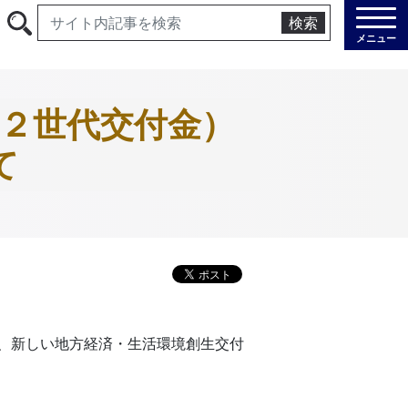
検索
メニュー
２世代交付金）
て
、新しい地方経済・生活環境創生交付