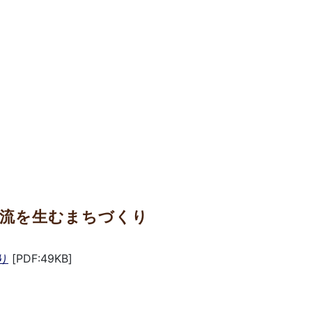
流を生むまちづくり
り
[PDF:49KB]