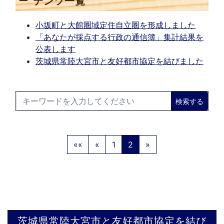
テンツ一覧
小坂町と大館圏域定住自立圏を形成しました
「あなたが採点する行政の通信簿」集計結果を
公表します
茨城県常陸大宮市と友好都市協定を結びました
検索する
««
«
1
2
»
茨城県常陸大宮市と友好都市協定を結び