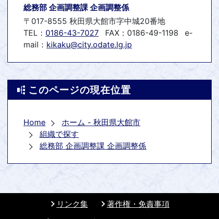
総務部 企画調整課 企画調整係
〒017-8555 秋田県大館市字中城20番地
TEL：
0186-43-7027
FAX：0186-49-1198
e-
mail：
kikaku@city.odate.lg.jp
このページの現在位置
Home
ホーム - 秋田県大館市
組織で探す
総務部 企画調整課 企画調整係
リンク集
著作権・免責事項