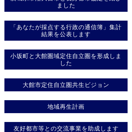
ました
「あなたが採点する行政の通信簿」集計
結果を公表します
小坂町と大館圏域定住自立圏を形成しま
した
大館市定住自立圏共生ビジョン
地域再生計画
友好都市等との交流事業を助成します