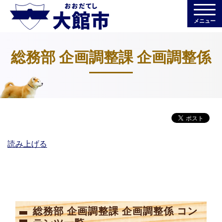
メニュー
総務部 企画調整課 企画調整係
読み上げる
総務部 企画調整課 企画調整係 コン