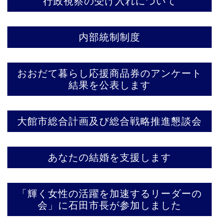
行政視察の受け入れについて
内部統制制度
おおだて暮らし応援商品券のアンケート
結果を公表します
大館市総合計画及び総合戦略推進懇談会
あなたの結婚を支援します
「輝く女性の活躍を加速するリーダーの
会」に石田市長が参加しました