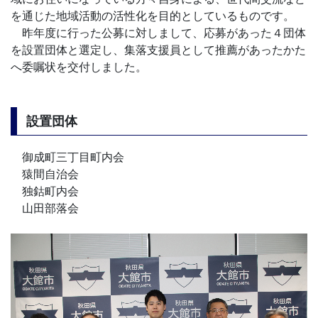
を通じた地域活動の活性化を目的としているものです。
昨年度に行った公募に対しまして、応募があった４団体
を設置団体と選定し、集落支援員として推薦があったかた
へ委嘱状を交付しました。
設置団体
御成町三丁目町内会
猿間自治会
独鈷町内会
山田部落会