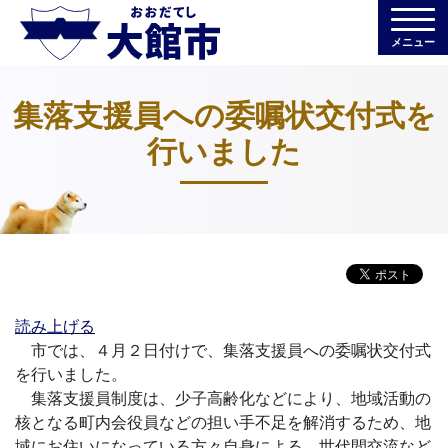
メニュー
集落支援員への委嘱状交付式を
行いました
読み上げる
市では、４月２日付けで、集落支援員への委嘱状交付式
を行いました。
集落支援員制度は、少子高齢化などにより、地域活動の
核となる町内会役員などの担い手不足を解消するため、地
域にお住いになっている方々自身による、世代間交流など