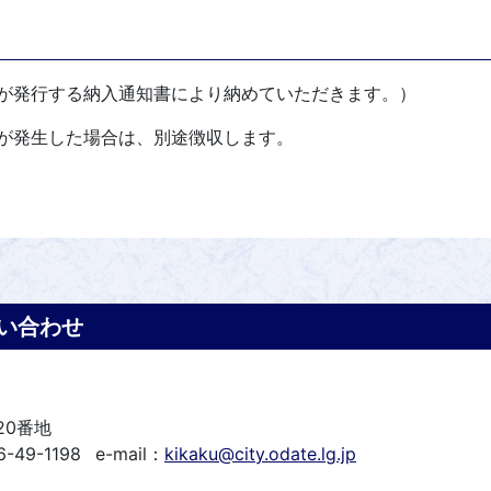
が発行する納入通知書により納めていただきます。）
が発生した場合は、別途徴収します。
い合わせ
20番地
-49-1198
e-mail：
kikaku@city.odate.lg.jp