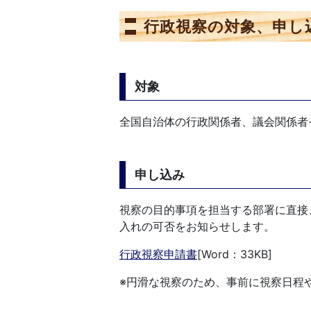
行政視察の対象、申し
対象
全国自治体の行政関係者、議会関係者
申し込み
視察の目的事項を担当する部署に直接
入れの可否をお知らせします。
行政視察申請書
[Word：33KB]
※円滑な視察のため、事前に視察日程