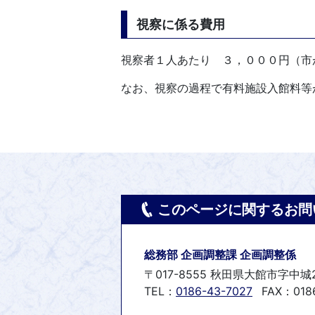
視察に係る費用
視察者１人あたり ３，０００円（市
なお、視察の過程で有料施設入館料等
このページに関するお問
総務部 企画調整課 企画調整係
〒017-8555 秋田県大館市字中城
TEL：
0186-43-7027
FAX：0186