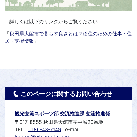
詳しくは以下のリンクからご覧ください。
「
秋田県大館市で暮らす良さとは？移住のための仕事・住
居・支援情報
」
このページに関するお問い合わせ
観光交流スポーツ部 交流推進課 交流推進係
〒017-8555 秋田県大館市字中城20番地
TEL：
0186-43-7149
e-mail：
kouryu@city.odate.lg.jp