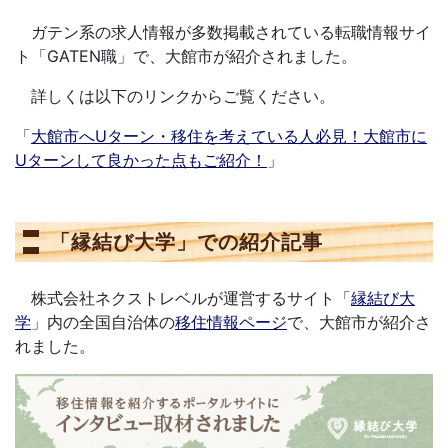
ガテン系の求人情報が多数掲載されている転職情報サイ
ト「GATEN職」で、大館市が紹介されました。
詳しくは以下のリンクからご覧ください。
「
大館市へUターン・移住を考えている人必見！大館市に
Uターンして良かった点もご紹介！
」
「縁結び大学」での紹介記事
株式会社ネクストレベルが運営するサイト「
縁結び大
学
」内の全国自治体の
移住情報ページ
で、大館市が紹介さ
れました。