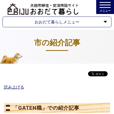
メニュー
おおだて暮らしメニュー
市の紹介記事
読み上げる
「GATEN職」での紹介記事