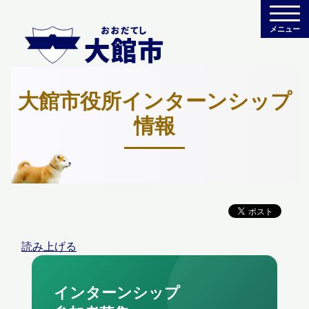
メニュー
大館市役所インターンシップ
情報
読み上げる
インターンシップ