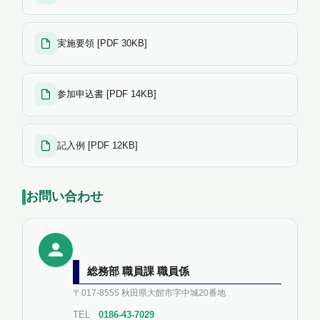
実施要領 [PDF 30KB]
参加申込書 [PDF 14KB]
記入例 [PDF 12KB]
お問い合わせ
総務部 職員課 職員係
〒017-8555 秋田県大館市字中城20番地
TEL
0186-43-7029