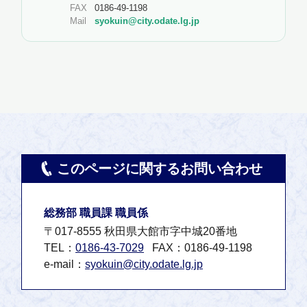
FAX
0186-49-1198
Mail
syokuin@city.odate.lg.jp
このページに関するお問い合わせ
総務部 職員課 職員係
〒017-8555 秋田県大館市字中城20番地
TEL：
0186-43-7029
FAX：0186-49-1198
e-mail：
syokuin@city.odate.lg.jp