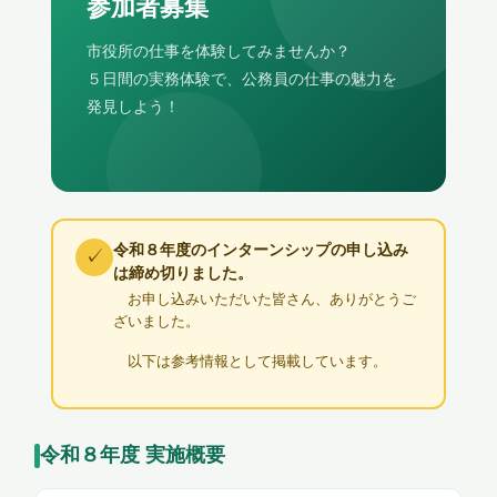
参加者募集
市役所の仕事を体験してみませんか？
５日間の実務体験で、公務員の仕事の魅力を
発見しよう！
令和８年度のインターンシップの申し込み
✓
は締め切りました。
お申し込みいただいた皆さん、ありがとうご
ざいました。
以下は参考情報として掲載しています。
令和８年度 実施概要