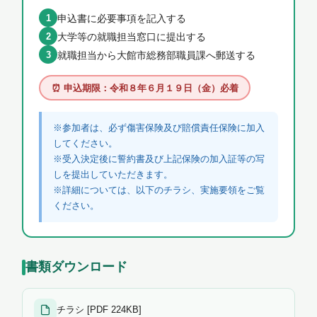
1
申込書に必要事項を記入する
2
大学等の就職担当窓口に提出する
3
就職担当から大館市総務部職員課へ郵送する
⏰ 申込期限：令和８年６月１９日（金）必着
※参加者は、必ず傷害保険及び賠償責任保険に加入
してください。
※受入決定後に誓約書及び上記保険の加入証等の写
しを提出していただきます。
※詳細については、以下のチラシ、実施要領をご覧
ください。
書類ダウンロード
チラシ [PDF 224KB]