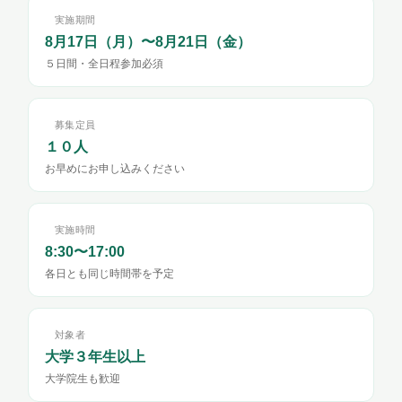
実施期間
8月17日（月）〜8月21日（金）
５日間・全日程参加必須
募集定員
１０人
お早めにお申し込みください
実施時間
8:30〜17:00
各日とも同じ時間帯を予定
対象者
大学３年生以上
大学院生も歓迎