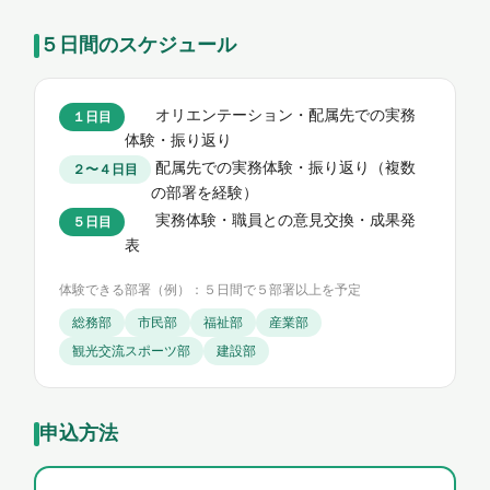
５日間のスケジュール
オリエンテーション・配属先での実務
１日目
体験・振り返り
配属先での実務体験・振り返り（複数
２〜４日目
の部署を経験）
実務体験・職員との意見交換・成果発
５日目
表
体験できる部署（例）：５日間で５部署以上を予定
総務部
市民部
福祉部
産業部
観光交流スポーツ部
建設部
申込方法