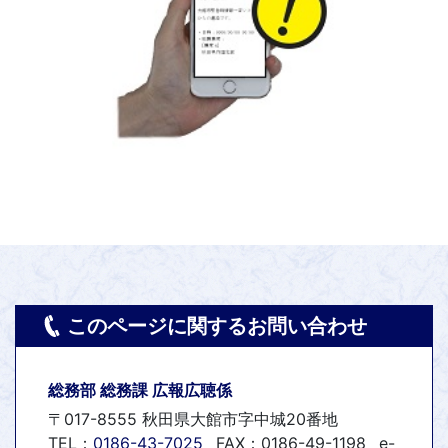
このページに関するお問い合わせ
総務部 総務課 広報広聴係
〒017-8555 秋田県大館市字中城20番地
TEL：
0186-43-7025
FAX：0186-49-1198
e-