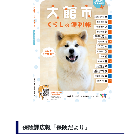
保険課広報「保険だより」