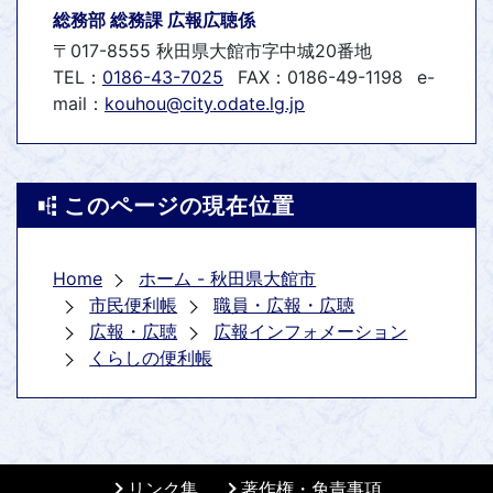
総務部 総務課 広報広聴係
〒017-8555 秋田県大館市字中城20番地
TEL：
0186-43-7025
FAX：0186-49-1198
e-
mail：
kouhou@city.odate.lg.jp
このページの現在位置
Home
ホーム - 秋田県大館市
市民便利帳
職員・広報・広聴
広報・広聴
広報インフォメーション
くらしの便利帳
リンク集
著作権・免責事項