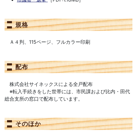
規格
Ａ４判、115ページ、フルカラー印刷
配布
株式会社サイネックスによる全戸配布
※転入手続きをした世帯には、市民課および比内・田代
総合支所の窓口で配布しています。
そのほか