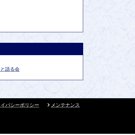
民と語る会
ライバシーポリシー
メンテナンス