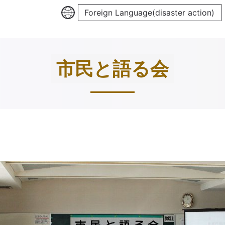
Foreign Language(disaster action)
市民と語る会