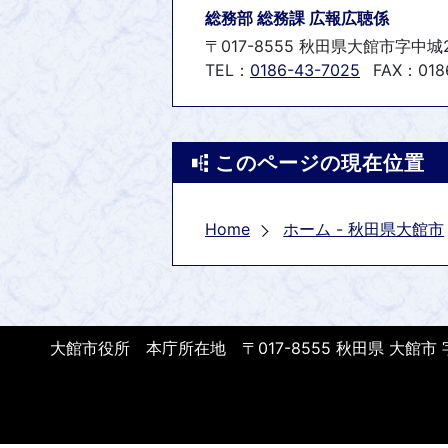
総務部 総務課 広報広聴係
〒017-8555 秋田県大館市字中城
TEL：
0186-43-7025
FAX：0186
このページの現在位置
Home
ホーム - 秋田県大館市
大館市役所 本庁所在地 〒017-8555 秋田県 大館市