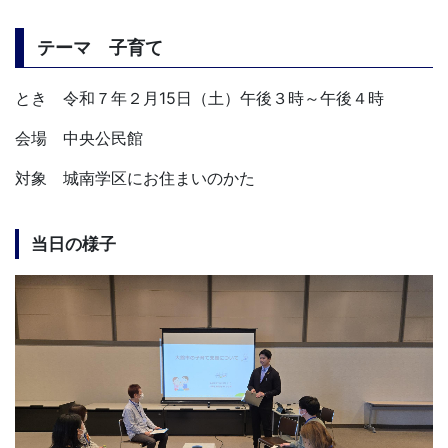
テーマ 子育て
とき 令和７年２月15日（土）午後３時～午後４時
会場 中央公民館
対象 城南学区にお住まいのかた
当日の様子