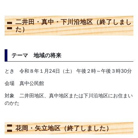
二井田・真中・下川沿地区（終了しまし
た）
テーマ 地域の将来
とき 令和８年１月24日（土） 午後２時～午後３時30分
会場 真中公民館
対象 二井田地区、真中地区または下川沿地区にお住まい
のかた
花岡・矢立地区（終了しました）