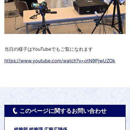
当日の様子はYouTubeでもご覧になれます
https://www.youtube.com/watch?v=otN9PjwUZOk
このページに関するお問い合わせ
総務部 総務課 広報広聴係