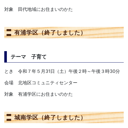
対象 田代地域にお住まいのかた
有浦学区（終了しました）
テーマ 子育て
とき 令和７年５月31日（土）午後２時～午後３時30分
会場 北地区コミュニティセンター
対象 有浦学区にお住まいのかた
城南学区（終了しました）