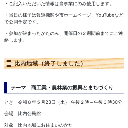
・ご記入いただいた情報は当事業にのみ使用します。
・当日の様子は報道機関や市ホームページ、YouTubeなど
で公開予定です。
・参加が決まったかたのみ、開催日の２週間前までにご連
絡します。
比内地域（終了しました）
テーマ 商工業・農林業の振興とまちづくり
とき 令和８年５月23日（土） 午後２時～午後３時30分
会場 比内公民館
対象 比内地域にお住まいのかた