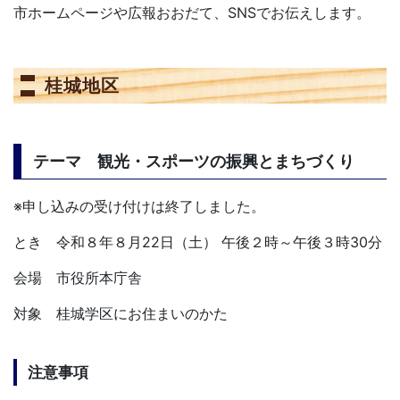
市ホームページや広報おおだて、SNSでお伝えします。
桂城地区
テーマ 観光・スポーツの振興とまちづくり
※申し込みの受け付けは終了しました。
とき 令和８年８月22日（土） 午後２時～午後３時30分
会場 市役所本庁舎
対象 桂城学区にお住まいのかた
注意事項