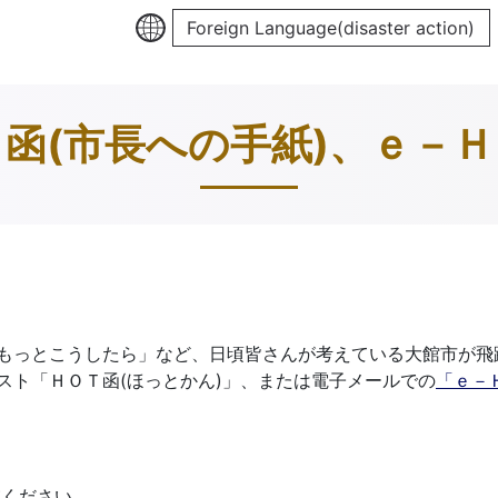
Foreign Language(disaster action)
函(市長への手紙)、ｅ－
もっとこうしたら」など、日頃皆さんが考えている大館市が飛
スト「ＨＯＴ函(ほっとかん)」、または電子メールでの
「ｅ－
ください。