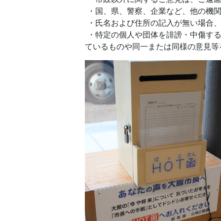
・国、県、警察、企業など、他の機関
・氏名および住所の記入が無い場合、
・特定の個人や団体を誹謗・中傷する
ているものや同一または同様の意見等