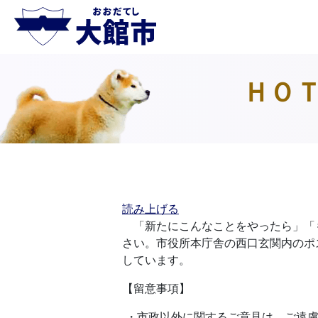
ＨＯＴ
読み上げる
「新たにこんなことをやったら」「
さい。市役所本庁舎の西口玄関内のポ
しています。
【留意事項】
・市政以外に関するご意見は、ご遠慮