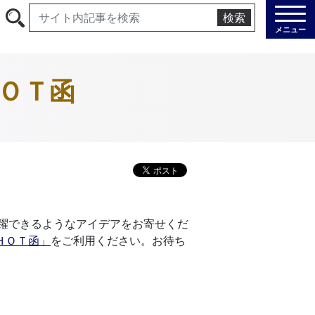
検索
メニュー
ＨＯＴ函
躍できるようなアイデアをお寄せくだ
ＨＯＴ函」
をご利用ください。お待ち