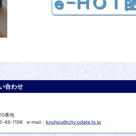
い合わせ
20番地
-49-1198
e-mail：
kouhou@city.odate.lg.jp