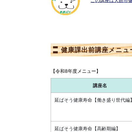
この講座は大館市
健康課出前講座メニュ
【令和8年度メニュー】
講座名
延ばそう健康寿命【働き盛り世代編
延ばそう健康寿命【高齢期編】