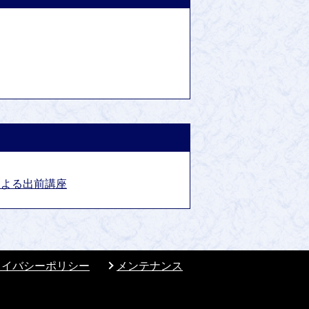
による出前講座
ライバシーポリシー
メンテナンス