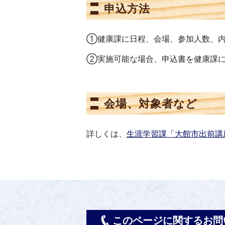
申込方法
①健康課に日程、会場、参加人数、内
②実施可能な場合、申込書を健康課に
会場、対象者など
詳しくは、
生涯学習課「大館市出前講
このページに関するお問