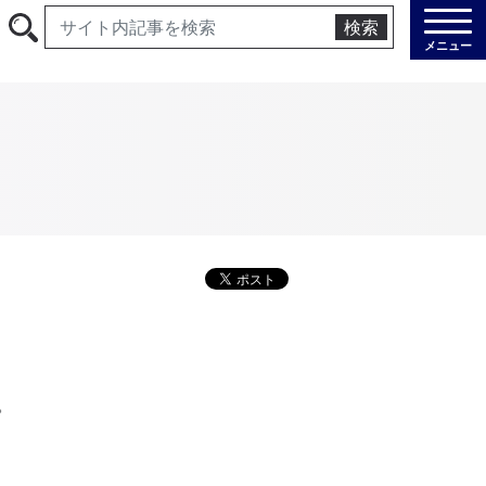
検索
メニュー
。