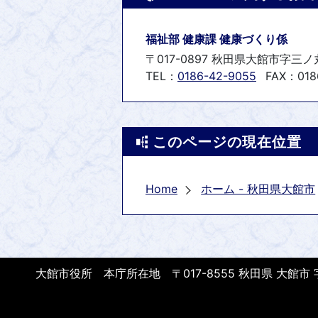
福祉部 健康課 健康づくり係
〒017-0897 秋田県大館市字三ノ
TEL：
0186-42-9055
FAX：018
このページの現在位置
Home
ホーム - 秋田県大館市
大館市役所 本庁所在地 〒017-8555 秋田県 大館市