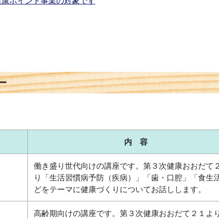
健康ポイント事業の対象です
ー
内 容
】
働き盛り世代向けの講座です。第３次健康おおだて
り「生活習慣病予防（疾病）」「歯・口腔」「食生
どをテーマに健康づくりについてお話しします。
高齢期向けの講座です。第３次健康おおだて２１よ