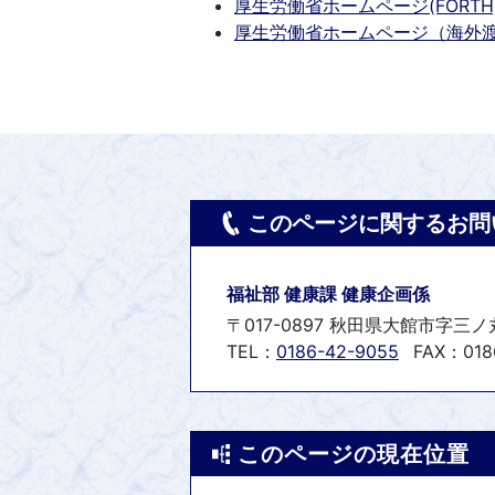
厚生労働省ホームページ(FORTH
厚生労働省ホームページ（海外
このページに関するお問
福祉部 健康課 健康企画係
〒017-0897 秋田県大館市字三ノ
TEL：
0186-42-9055
FAX：018
このページの現在位置