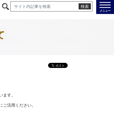
検索
メニュー
て
います。
にご活用ください。