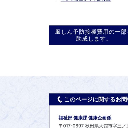
風しん予防接種費用の一部
助成します。
このページに関するお問
福祉部 健康課 健康企画係
〒017-0897 秋田県大館市字三ノ