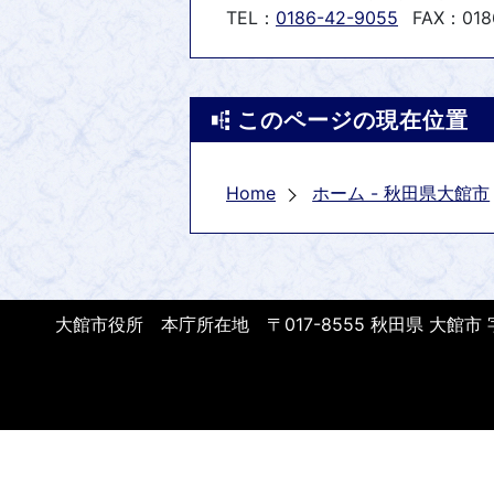
TEL：
0186-42-9055
FAX：018
このページの現在位置
Home
ホーム - 秋田県大館市
大館市役所 本庁所在地 〒017-8555 秋田県 大館市