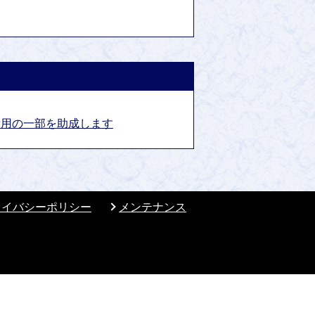
費用の一部を助成します
ライバシーポリシー
メンテナンス