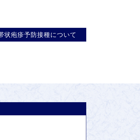
帯状疱疹予防接種について