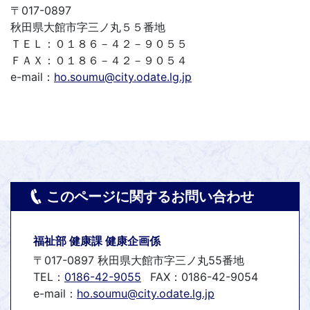
〒017-0897
秋田県大館市字三ノ丸５５番地
ＴＥＬ：０１８６－４２－９０５５
ＦＡＸ：０１８６－４２－９０５４
e-mail：
ho.soumu@city.odate.lg.jp
このページに関するお問い合わせ
福祉部 健康課 健康企画係
〒017-0897 秋田県大館市字三ノ丸55番地
TEL：
0186-42-9055
FAX：0186-42-9054
e-mail：
ho.soumu@city.odate.lg.jp