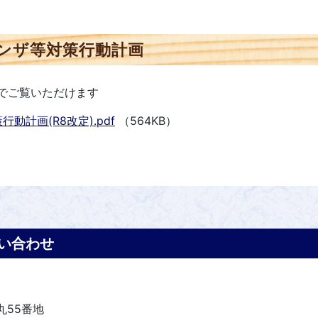
ンザ等対策行動計画
ルでご覧いただけます
計画(R8改定).pdf
（564KB）
い合わせ
丸55番地