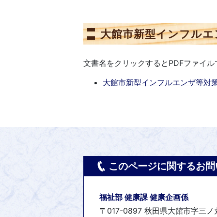
大館市新型インフルエ
文書名をクリックするとPDFファイ
大館市新型インフルエンザ等対策行動
このページに関するお問
福祉部 健康課 健康企画係
〒017-0897 秋田県大館市字三ノ