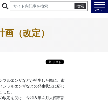
検索
メニュー
計画（改定）
ンフルエンザなどが発生した際に、市
インフルエンザなどの発生状況に応じ
ました。
の改定を受け、令和８年４月大館市新