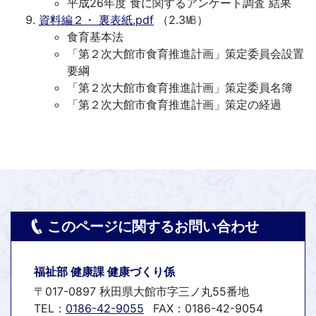
平成26年度 食に関するアンケート調査 結果
資料編２・ 裏表紙.pdf
（2.3㎆）
食育基本法
「第２次大館市食育推進計画」策定委員会設置
要綱
「第２次大館市食育推進計画」策定委員名簿
「第２次大館市食育推進計画」策定の経過
このページに関するお問い合わせ
福祉部 健康課 健康づくり係
〒017-0897 秋田県大館市字三ノ丸55番地
TEL：
0186-42-9055
FAX：0186-42-9054