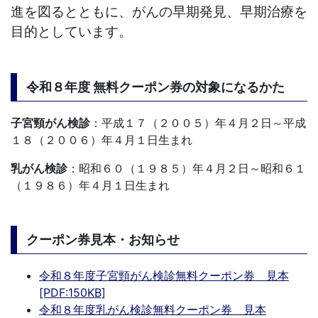
進を図るとともに、がんの早期発見、早期治療を
目的としています。
令和８年度 無料クーポン券の対象になるかた
子宮頸がん検診
：平成１７（２００５）年４月２日～平成
１８（２００６）年４月１日生まれ
乳がん検診
：昭和６０（１９８５）年４月２日～昭和６１
（１９８６）年４月１日生まれ
クーポン券見本・お知らせ
令和８年度子宮頸がん検診無料クーポン券 見本
[PDF:150KB]
令和８年度乳がん検診無料クーポン券 見本