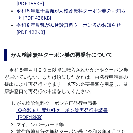
[PDF:155KB]
令和８年度子宮頸がん検診無料クーポン券のお知ら
せ [PDF:426KB]
令和８年度乳がん検診無料クーポン券のお知らせ
[PDF:422KB]
がん検診無料クーポン券の再発行について
令和８年４月２０日以降に転入されたかたやクーポン券
が届いていない、または紛失したかたは、再発行申請書の
提出により再発行できます。以下の必要書類を用意し、健
康課窓口で再発行の申請をしてください。
がん検診無料クーポン券再発行申請書
○令和８年度無料クーポン券再発行申請書
[PDF:13KB]
マイナンバーカード等
前住所地発行の無料クーポン券（令和８年４月２０