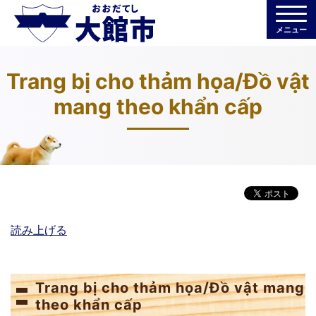
メニュー
Trang bị cho thảm họa/Đồ vật
mang theo khẩn cấp
読み上げる
Trang bị cho thảm họa/Đồ vật mang
theo khẩn cấp