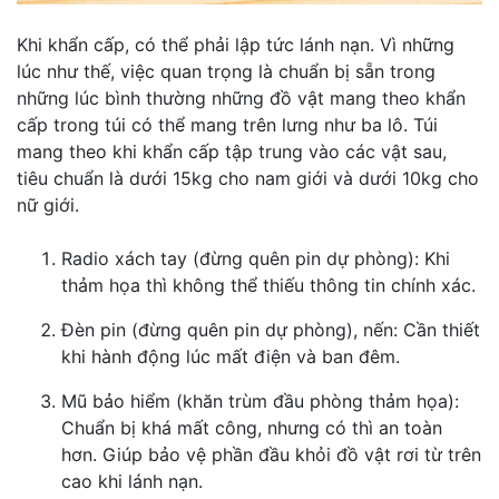
Khi khẩn cấp, có thể phải lập tức lánh nạn. Vì những
lúc như thế, việc quan trọng là chuẩn bị sẵn trong
những lúc bình thường những đồ vật mang theo khẩn
cấp trong túi có thể mang trên lưng như ba lô. Túi
mang theo khi khẩn cấp tập trung vào các vật sau,
tiêu chuẩn là dưới 15kg cho nam giới và dưới 10kg cho
nữ giới.
Radio xách tay (đừng quên pin dự phòng): Khi
thảm họa thì không thể thiếu thông tin chính xác.
Đèn pin (đừng quên pin dự phòng), nến: Cần thiết
khi hành động lúc mất điện và ban đêm.
Mũ bảo hiểm (khăn trùm đầu phòng thảm họa):
Chuẩn bị khá mất công, nhưng có thì an toàn
hơn. Giúp bảo vệ phần đầu khỏi đồ vật rơi từ trên
cao khi lánh nạn.