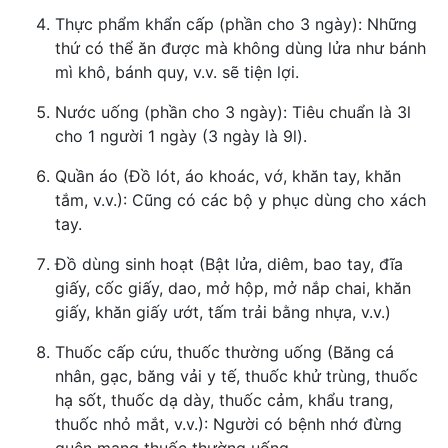
Thực phẩm khẩn cấp (phần cho 3 ngày): Những
thứ có thể ăn được mà không dùng lửa như bánh
mì khô, bánh quy, v.v. sẽ tiện lợi.
Nước uống (phần cho 3 ngày): Tiêu chuẩn là 3l
cho 1 người 1 ngày (3 ngày là 9l).
Quần áo (Đồ lót, áo khoác, vớ, khăn tay, khăn
tắm, v.v.): Cũng có các bộ y phục dùng cho xách
tay.
Đồ dùng sinh hoạt (Bật lửa, diêm, bao tay, đĩa
giấy, cốc giấy, dao, mở hộp, mở nắp chai, khăn
giấy, khăn giấy ướt, tấm trải bằng nhựa, v.v.)
Thuốc cấp cứu, thuốc thường uống (Băng cá
nhân, gạc, băng vải y tế, thuốc khử trùng, thuốc
hạ sốt, thuốc dạ dày, thuốc cảm, khẩu trang,
thuốc nhỏ mắt, v.v.): Người có bệnh nhớ đừng