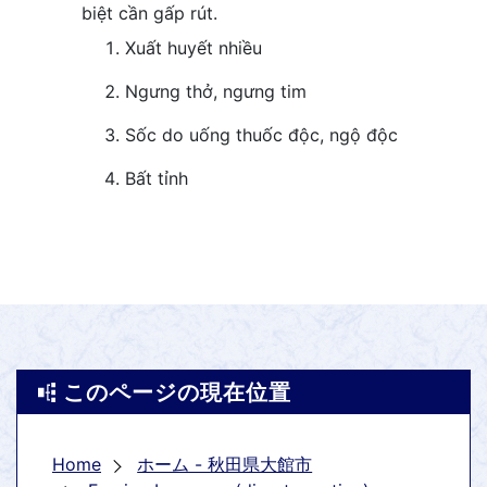
biệt cần gấp rút.
Xuất huyết nhiều
Ngưng thở, ngưng tim
Sốc do uống thuốc độc, ngộ độc
Bất tỉnh
このページの現在位置
Home
ホーム - 秋田県大館市