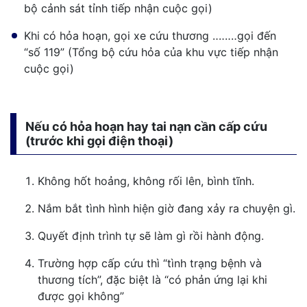
bộ cảnh sát tỉnh tiếp nhận cuộc gọi)
Khi có hỏa hoạn, gọi xe cứu thương ‥‥‥‥gọi đến
“số 119” (Tổng bộ cứu hỏa của khu vực tiếp nhận
cuộc gọi)
Nếu có hỏa hoạn hay tai nạn cần cấp cứu
(trước khi gọi điện thoại)
Không hốt hoảng, không rối lên, bình tĩnh.
Nắm bắt tình hình hiện giờ đang xảy ra chuyện gì.
Quyết định trình tự sẽ làm gì rồi hành động.
Trường hợp cấp cứu thì “tình trạng bệnh và
thương tích”, đặc biệt là “có phản ứng lại khi
được gọi không”