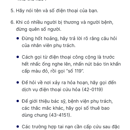
Hãy nói tên và số điện thoại của bạn.
Khi có nhiều người bị thương và người bệnh,
đừng quên số người.
Đừng hốt hoảng, hãy trả lời rõ rằng câu hỏi
của nhân viên phụ trách.
Cách gọi từ điện thoại công cộng là trước
hết nhấc ống nghe lên, nhấn nút báo tin khẩn
cấp màu đỏ, rồi gọi “số 119”.
Để hỏi về nơi xảy ra hỏa hoạn, hãy gọi đến
dịch vụ điện thoại cứu hỏa (42-0119)
Để giới thiệu bác sỹ, bệnh viện phụ trách,
các thắc mắc khác, hãy gọi số thuê bao
dùng chung (43-4151).
Các trường hợp tai nạn cần cấp cứu sau đặc