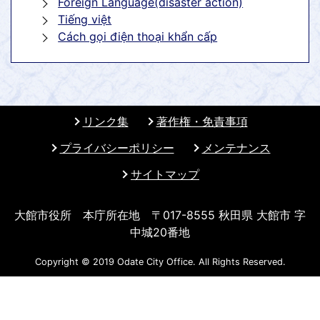
Foreign Language(disaster action)
Tiếng việt
Cách gọi điện thoại khẩn cấp
リンク集
著作権・免責事項
プライバシーポリシー
メンテナンス
サイトマップ
大館市役所 本庁所在地 〒017-8555 秋田県 大館市 字
中城20番地
Copyright © 2019 Odate City Office. All Rights Reserved.