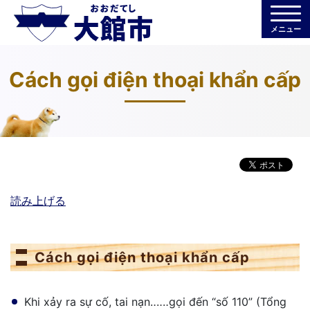
メニュー
Cách gọi điện thoại khẩn cấp
読み上げる
Cách gọi điện thoại khẩn cấp
Khi xảy ra sự cố, tai nạn‥‥‥gọi đến “số 110” (Tổng