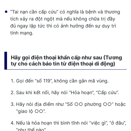
“Tai nạn cần cấp cứu” có nghĩa là bệnh và thương
tích xảy ra đột ngột mà nếu không chữa trị đầy
đủ ngay lập tức thì có ảnh hưởng đến sự duy trì
tính mạng.
Hãy gọi điện thoại khẩn cấp như sau (Tương
tự cho cách báo tin từ điện thoại di động)
Gọi đến “số 119”, không cần gắn mã vùng.
Sau khi kết nối, hãy nói “Hỏa hoạn”, “Cấp cứu”.
Hãy nói địa điểm như “Số ○○ phường ○○” hoặc
“giao lộ ○○”.
Nếu là hỏa hoạn thì bình tĩnh nói “việc gì”, “ở đâu”,
“như thế nào”.