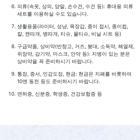
의류(속옷, 상의, 양말, 손수건, 수건 등): 휴대용 의류
세트를 이용하실 수도 있습니다.
생활용품(라이터, 성냥, 목장갑, 종이 접시, 종이컵,
칼, 캔따개, 병따개, 티슈, 물티슈, 비닐 시트 등)
구급약품, 상비약(반창고, 거즈, 붕대, 소독약, 해열제,
위장약, 감기약, 마스크, 안약 등): 지병이 있는 분은
상비약을 꼭 준비하시기 바랍니다.
통장, 증서, 인감도장, 현금: 현금은 지폐를 비롯하여
10엔 동전 등도 준비하시기 바랍니다.
면허증, 신분증, 학생증, 건강보험증 등