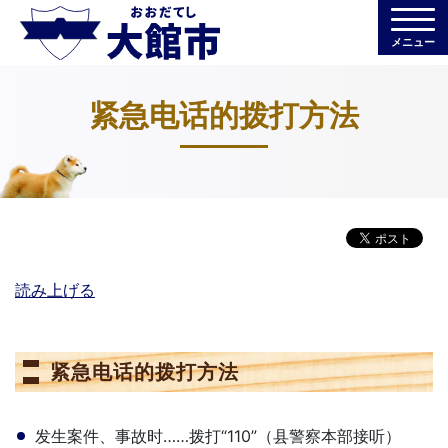
メニュー
紧急电话的拨打方法
読み上げる
紧急电话的拨打方法
发生案件、事故时……拨打“110”（县警察本部接听）