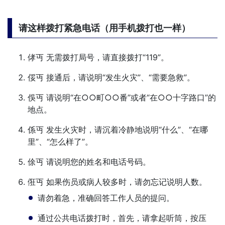
请这样拨打紧急电话（用手机拨打也一样）
侾丏 无需拨打局号，请直接拨打“119”。
俀丏 接通后，请说明“发生火灾”、“需要急救”。
俁丏 请说明“在○○町○○番”或者“在○○十字路口”的
地点。
係丏 发生火灾时，请沉着冷静地说明“什么”、“在哪
里”、“怎么样了”。
俆丏 请说明您的姓名和电话号码。
俇丏 如果伤员或病人较多时，请勿忘记说明人数。
请勿着急，准确回答工作人员的提问。
通过公共电话拨打时，首先，请拿起听筒，按压