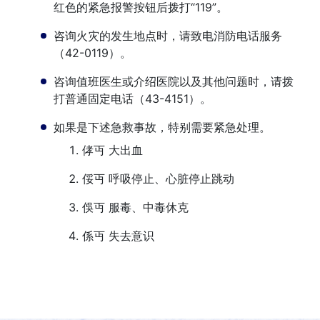
红色的紧急报警按钮后拨打“119”。
咨询火灾的发生地点时，请致电消防电话服务
（42-0119）。
咨询值班医生或介绍医院以及其他问题时，请拨
打普通固定电话（43-4151）。
如果是下述急救事故，特别需要紧急处理。
侾丏 大出血
俀丏 呼吸停止、心脏停止跳动
俁丏 服毒、中毒休克
係丏 失去意识