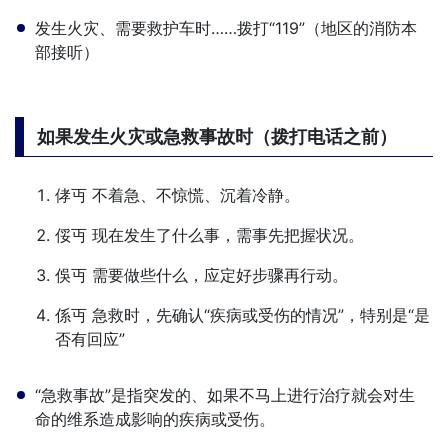
发生火灾、需要救护车时……拨打“119”（地区的消防本
部接听）
如果发生火灾或急救事故时（拨打电话之前）
侾丏 不着急、不惊慌、沉着冷静。
俀丏 现在发生了什么事，需事先把握状况。
俁丏 需要做些什么，应定好步骤再行动。
係丏 急救时，先确认“疾病或受伤的情况”，特别是“是
否有回应”
“急救事故”是指突发的、如果不马上进行治疗就会对生
命的维系造成影响的疾病或受伤。