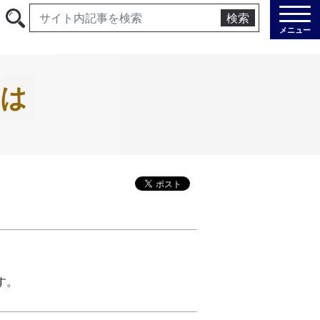
検索
メニュー
には
す。