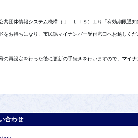
公共団体情報システム機構（Ｊ－ＬＩＳ）より「有効期限通知
ド
をお持ちになり、市民課マイナンバー受付窓口へお越しくだ
号の再設定を行った後に更新の手続きを行いますので、
マイナ
い合わせ