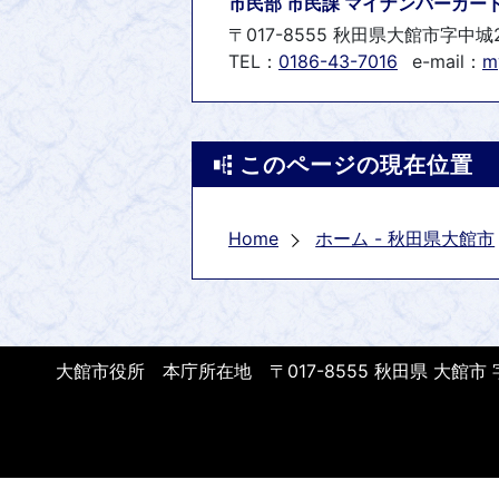
市民部 市民課 マイナンバーカー
〒017-8555 秋田県大館市字中城
TEL：
0186-43-7016
e-mail：
m
このページの現在位置
Home
ホーム - 秋田県大館市
大館市役所 本庁所在地 〒017-8555 秋田県 大館市