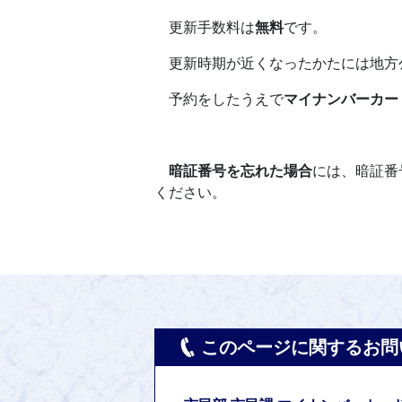
更新手数料は
無料
です。
更新時期が近くなったかたには
地方
予約をしたうえで
マイナンバーカー
暗証番号を忘れた場合
には、暗証番
ください。
このページに関するお問