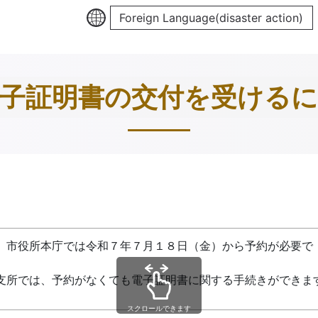
Foreign Language(disaster action)
子証明書の交付を受ける
、市役所本庁では令和７年７月１８日（金）から予約が必要で
す
支所では、予約がなくても電子証明書に関する手続きができま
スクロールできます