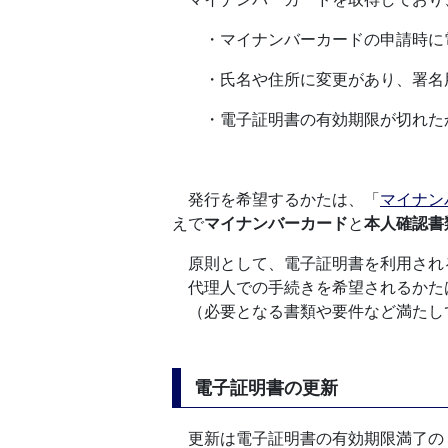
・マイナンバーカードの申請時に電
・氏名や住所に変更があり、署名用
・電子証明書の有効期限が切れた
発行を希望するかたは、「
マイナン
えで
マイナンバーカード
と
本人確認書
原則として、電子証明書を利用され
代理人での手続きを希望されるかた
（必要となる書類や要件など満たし
電子証明書の更新
更新は電子証明書の有効期限満了の