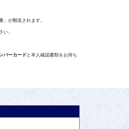
書」が郵送されます。
さい。
ンバーカード
と本人確認書類をお持ち