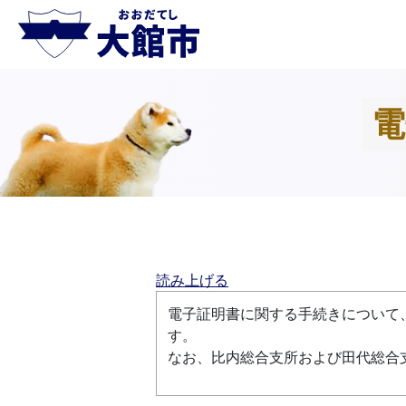
電
読み上げる
電子証明書に関する手続きについて
なお、比内総合支所および田代総合