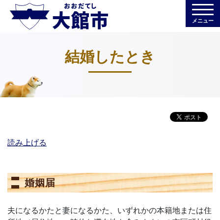
メニュー
結婚したとき
読み上げる
婚姻届
夫になるかたと妻になるかた、いずれかの本籍地または住