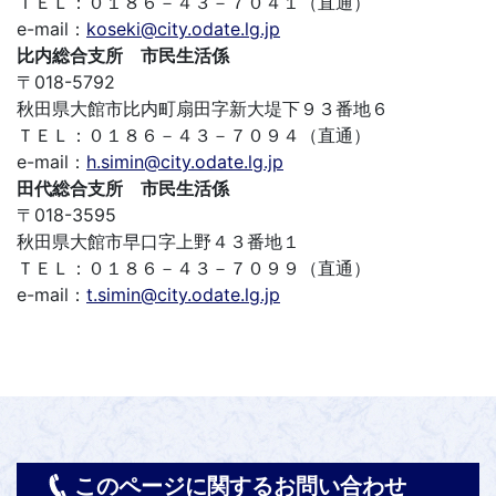
ＴＥＬ：０１８６－４３－７０４１（直通）
e-mail：
koseki@city.odate.lg.jp
比内総合支所 市民生活係
〒018-5792
秋田県大館市比内町扇田字新大堤下９３番地６
ＴＥＬ：０１８６－４３－７０９４（直通）
e-mail：
h.simin@city.odate.lg.jp
田代総合支所 市民生活係
〒018-3595
秋田県大館市早口字上野４３番地１
ＴＥＬ：０１８６－４３－７０９９（直通）
e-mail：
t.simin@city.odate.lg.jp
このページに関するお問い合わせ