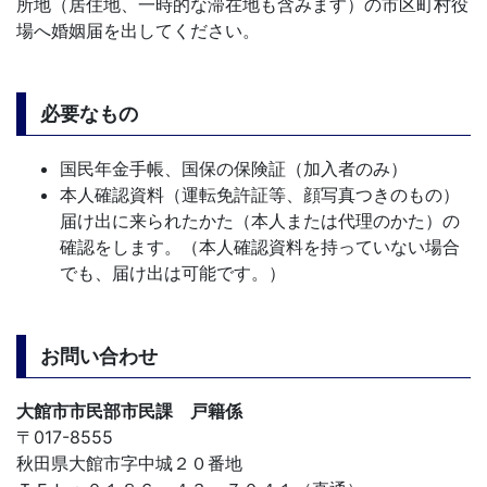
所地（居住地、一時的な滞在地も含みます）の市区町村役
場へ婚姻届を出してください。
必要なもの
国民年金手帳、国保の保険証（加入者のみ）
本人確認資料（運転免許証等、顔写真つきのもの）
届け出に来られたかた（本人または代理のかた）の
確認をします。（本人確認資料を持っていない場合
でも、届け出は可能です。）
お問い合わせ
大館市市民部市民課 戸籍係
〒017-8555
秋田県大館市字中城２０番地