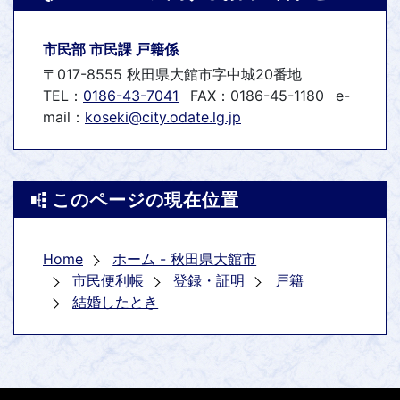
市民部 市民課 戸籍係
〒017-8555 秋田県大館市字中城20番地
TEL：
0186-43-7041
FAX：0186-45-1180
e-
mail：
koseki@city.odate.lg.jp
このページの現在位置
Home
ホーム - 秋田県大館市
市民便利帳
登録・証明
戸籍
結婚したとき