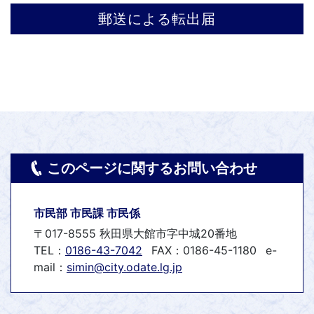
郵送による転出届
このページに関するお問い合わせ
市民部 市民課 市民係
〒017-8555 秋田県大館市字中城20番地
TEL：
0186-43-7042
FAX：0186-45-1180
e-
mail：
simin@city.odate.lg.jp