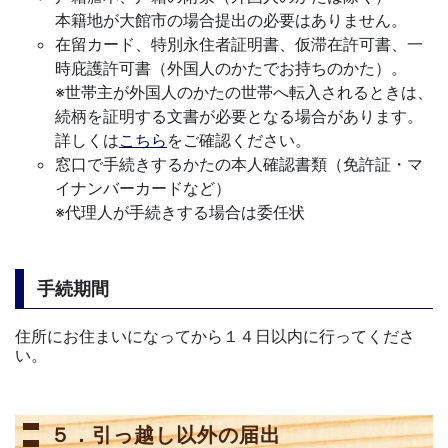
本籍地が大館市の場合提出の必要はありません。
在留カード、特別永住者証明書、仮滞在許可書、一
時庇護許可書（外国人のかたでお持ちのかた）。
※世帯主が外国人のかたの世帯へ転入されるときは、
続柄を証明する文書が必要となる場合があります。
詳しくは
こちら
をご確認ください。
窓口で手続きするかたの本人確認書類（免許証・マ
イナンバーカードなど）
※代理人が手続きする場合は委任状
手続期間
住所にお住まいになってから１４日以内に行ってくださ
い。
５．引っ越し以外の届出