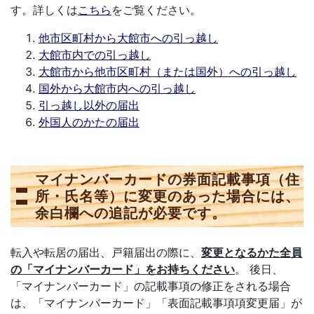
す。詳しくは
こちら
をご覧ください。
他市区町村から大館市への引っ越し
大館市内での引っ越し
大館市から他市区町村（または国外）への引っ越し
国外から大館市内への引っ越し
引っ越し以外の届出
外国人のかたの届出
マイナンバーカードの券面記載事項（住
所・氏名等）に変更のあった場合には、
余白欄への追記が必要です。
転入や転居の届出、戸籍届出の際に、
変更となるかた全員
の「マイナンバーカード」をお持ちください
。 後日、
「マイナンバーカード」の記載事項の修正をされる場合
は、「マイナンバーカード」「表面記載事項項変更届」が