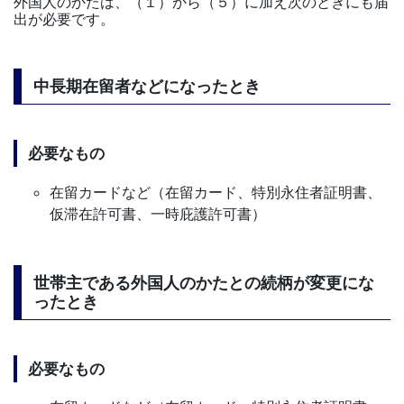
外国人のかたは、（１）から（５）に加え次のときにも届
出が必要です。
中長期在留者などになったとき
必要なもの
在留カードなど（在留カード、特別永住者証明書、
仮滞在許可書、一時庇護許可書）
世帯主である外国人のかたとの続柄が変更にな
ったとき
必要なもの