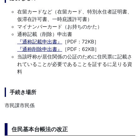
在留カードなど（在留カード、特別永住者証明書、
仮滞在許可書、一時庇護許可書）
マイナンバーカード（お持ちのかた）
通称記載（削除）申出書
『通称記載申出書』
［PDF：72KB］
『通称削除申出書』
［PDF：62KB］
当該呼称が居住関係の公証のために住民票に記載さ
れていることが必要であることを証するに足りる資
料
手続き場所
市民課市民係
住民基本台帳法の改正