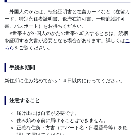
外国人のかたは、転出証明書と在留カードなど（在留カ
ード、特別永住者証明書、仮滞在許可書、一時庇護許可
書、パスポート）をお持ちください。
※世帯主が外国人のかたの世帯へ転入するときは、続柄
を証明する文書が必要となる場合があります。詳しくは
こ
ちら
をご覧ください。
手続き期間
新住所に住み始めてから１４日以内に行ってください。
注意すること
届け出には自署が必要です。
住み始める前に届けることはできません。
正確な住所・方書（アパート名・部屋番号等）を確
認して届けてください。