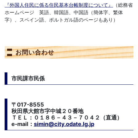
『外国人住民に係る住民基本台帳制度について』
（総務省
ホームページ 英語、韓国語、中国語（簡体字、繁体
字）、スペイン語、ポルトガル語のページもあり）
お問い合わせ
市民課市民係
〒017-8555
秋田県大館市字中城２０番地
ＴＥＬ：０１８６－４３－７０４２（直通）
e-mail：
simin@city.odate.lg.jp