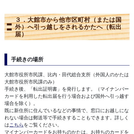
３．大館市から他市区町村（または国
外）へ引っ越しをされるかたへ（転出
届）
手続きの場所
大館市役所市民課、比内・田代総合支所（外国人のかたは
大館市役所市民課のみ）
手続き後、「転出証明書」を発行します。（マイナンバー
カードを利用した転出届を行う場合および国外へ引っ越す
場合を除く）。
既に新住所に住んでいるなどの事情で、窓口にお越しにな
れない場合は郵送等で手続きすることもできます。詳しく
は
こちら
をご覧ください。
マイナンバーカードをお持ちのかたは、お持ちのカードを