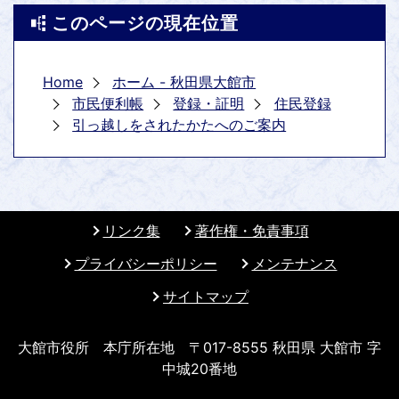
このページの現在位置
Home
ホーム - 秋田県大館市
市民便利帳
登録・証明
住民登録
引っ越しをされたかたへのご案内
リンク集
著作権・免責事項
プライバシーポリシー
メンテナンス
サイトマップ
大館市役所 本庁所在地 〒017-8555 秋田県 大館市 字
中城20番地