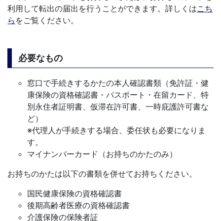
利用して転出の届出を行うことができます。詳しくは
こち
ら
をご覧ください。
必要なもの
窓口で手続きするかたの本人確認書類（免許証・健
康保険の資格確認書・パスポート・在留カード、特
別永住者証明書、仮滞在許可書、一時庇護許可書な
ど）
※代理人が手続きする場合、委任状も必要になりま
す。
マイナンバーカード（お持ちのかたのみ）
お持ちのかたは以下の書類を併せてお持ちください。
国民健康保険の資格確認書
後期高齢者医療の資格確認書
介護保険の保険者証