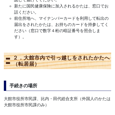
新たに国民健康保険に加入されるかたは、窓口でお
話ください。
前住所地へ、マイナンバーカードを利用して転出の
届出をされたかたは、お持ちのカードを持参してく
ださい（窓口で数字４桁の暗証番号を照合しま
す）。
２．大館市内で引っ越しをされたかたへ
（転居届）
手続きの場所
大館市役所市民課、比内・田代総合支所（外国人のかたは
大館市役所市民課のみ）