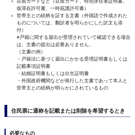
在留カードなど（在留カード、特別永住者証明書、
仮滞在許可書、一時庇護許可書）
世帯主との続柄を証する文書（外国語で作成された
ものについては、翻訳者を明らかにした訳文も添
付）
※戸籍に関する届出が受理されていて確認できる場合
は、文書の提出は必要ありません。
（文書の例）
・戸籍法に基づく届出にかかる受理証明書もしくは
記載事項証明書
・結婚証明書もしくは出生証明書
・外国政府機関などが発行した文書であって本人と
世帯主との続柄が明らかにされているもの
住民票に通称を記載または削除を希望するとき
必要なもの