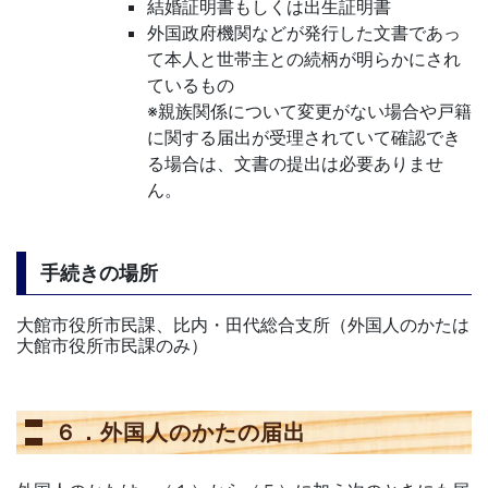
結婚証明書もしくは出生証明書
外国政府機関などが発行した文書であっ
て本人と世帯主との続柄が明らかにされ
ているもの
※親族関係について変更がない場合や戸籍
に関する届出が受理されていて確認でき
る場合は、文書の提出は必要ありませ
ん。
手続きの場所
大館市役所市民課、比内・田代総合支所（外国人のかたは
大館市役所市民課のみ）
６．外国人のかたの届出