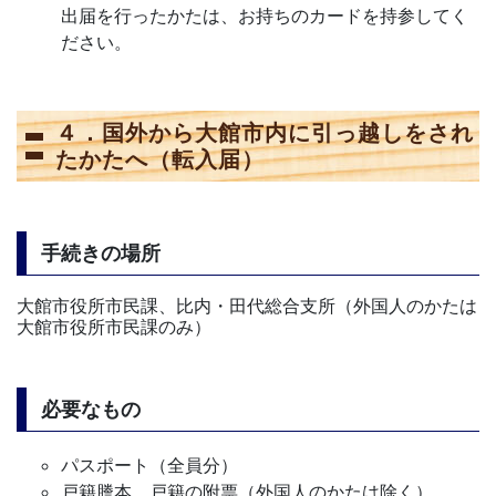
出届を行ったかたは、お持ちのカードを持参してく
ださい。
４．国外から大館市内に引っ越しをされ
たかたへ（転入届）
手続きの場所
大館市役所市民課、比内・田代総合支所（外国人のかたは
大館市役所市民課のみ）
必要なもの
パスポート（全員分）
戸籍謄本、戸籍の附票（外国人のかたは除く）