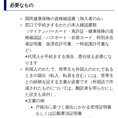
必要なもの
国民健康保険の資格確認書（加入者のみ）
窓口で手続きするかたの本人確認書類
（マイナンバーカード・免許証・健康保険の資
格確認証・パスポート・在留カード、特別永住
者証明書、仮滞在許可書、一時庇護許可書な
ど）
※代理人が手続きする場合、委任状も必要にな
ります
外国人のかたで、世帯主も外国人のかたである
ときの届出（転入、転居を含む）には、世帯主
との続柄を証する文書が必要です（外国語で作
成されたものについては、翻訳者を明らかにし
た訳文も添付）。
※文書の例
戸籍法に基づく届出にかかる受理証明書
もしくは記載事項証明書