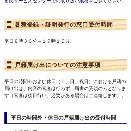
市民サービスセンターでの取り扱い業務
をご覧ください。
各種登録・証明発行の窓口受付時間
平日８時３０分～１７時１５分
戸籍届け出についての注意事項
平日の時間外および休日（土、日、祝日）における戸籍の
届け出は、内容の審査は行わず、届書の受領のみとなりま
す（審査は後日行い、必要がある場合はご連絡します）。
平日の時間外・休日の戸籍届け出の受付時間