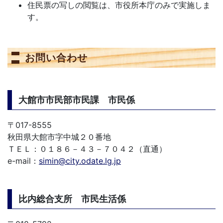
住民票の写しの閲覧は、市役所本庁のみで実施しま
す。
お問い合わせ
大館市市民部市民課 市民係
〒017-8555
秋田県大館市字中城２０番地
ＴＥＬ：０１８６－４３－７０４２（直通）
e-mail：
simin@city.odate.lg.jp
比内総合支所 市民生活係