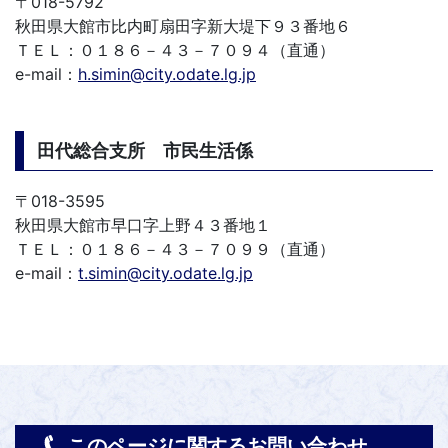
〒018-5792
秋田県大館市比内町扇田字新大堤下９３番地６
ＴＥＬ：０１８６－４３－７０９４（直通）
e-mail：
h.simin@city.odate.lg.jp
田代総合支所 市民生活係
〒018-3595
秋田県大館市早口字上野４３番地１
ＴＥＬ：０１８６－４３－７０９９（直通）
e-mail：
t.simin@city.odate.lg.jp
このページに関するお問い合わせ