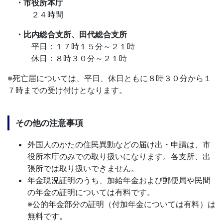
・市役所本庁
２４時間
・比内総合支所、田代総合支所
平日：１７時１５分～２１時
休日：８時３０分～２１時
※死亡届については、平日、休日ともに８時３０分から１
７時までの受け付けとなります。
その他の注意事項
外国人のかたの住民異動などの届け出・申請は、市
役所本庁のみでの取り扱いになります。各支所、出
張所では取り扱いできません。
年金現況証明のうち、加給年金および郵便局や民間
の年金の証明については有料です。
※公的年金部分の証明（付加年金については有料）は
無料です。