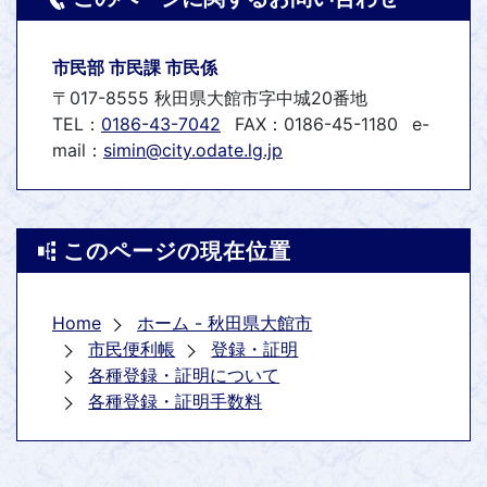
市民部 市民課 市民係
〒017-8555 秋田県大館市字中城20番地
TEL：
0186-43-7042
FAX：0186-45-1180
e-
mail：
simin@city.odate.lg.jp
このページの現在位置
Home
ホーム - 秋田県大館市
市民便利帳
登録・証明
各種登録・証明について
各種登録・証明手数料